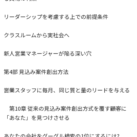
リーダーシップを考慮する上での前提条件
クラスルームから実社会へ
新人営業マネージャーが陥る深い穴
第4部 見込み案件創出方法
――営業スタッフに毎月、同じ質と量のリードを与える
第10章 従来の見込み案件創出方式を覆す――顧客に
「あなた」を見つけさせる
あなたの会社をグーグル検索の1位にするには?