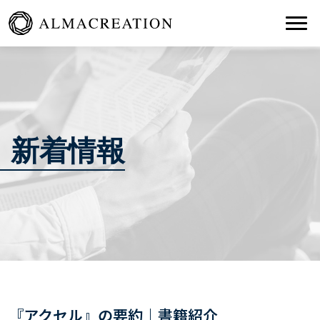
Togg
新着情報
『アクセル』の要約｜書籍紹介