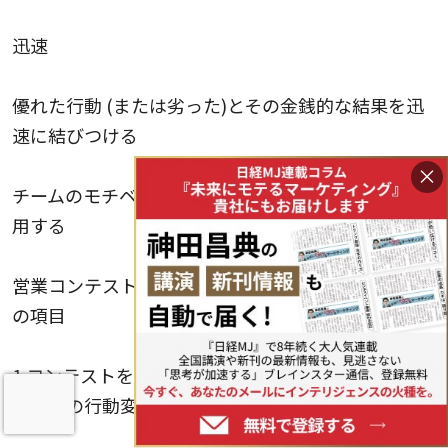
迅速
優れた行動 (または劣った)とその金銭的な結果を迅
速に結びつける
×
チームのモチベーション向上に営業コンテストを利
用する
営業コンテスト企画として極めて効果的だった６つ
の項目
1.コンテストを通じてチームの大多数に期待される
短期間の行動変化を流す