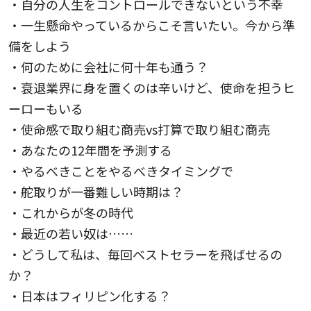
・自分の人生をコントロールできないという不幸
・一生懸命やっているからこそ言いたい。今から準
備をしよう
・何のために会社に何十年も通う？
・衰退業界に身を置くのは辛いけど、使命を担うヒ
ーローもいる
・使命感で取り組む商売vs打算で取り組む商売
・あなたの12年間を予測する
・やるべきことをやるべきタイミングで
・舵取りが一番難しい時期は？
・これからが冬の時代
・最近の若い奴は……
・どうして私は、毎回ベストセラーを飛ばせるの
か？
・日本はフィリピン化する？