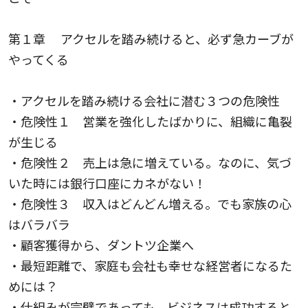
第１章 アクセルを踏み続けると、必ず急カーブが
やってくる
・アクセルを踏み続ける会社に潜む３つの危険性
・危険性１ 営業を強化したばかりに、組織に亀裂
が生じる
・危険性２ 売上は急に増えている。なのに、気づ
いた時には銀行口座にカネがない！
・危険性３ 収入はどんどん増える。でも家族の心
はバラバラ
・顧客獲得から、ダントツ企業へ
・最短距離で、家庭も会社も幸せな経営者になるた
めには？
・仕組みが完璧であっても、ビジネスは成功すると