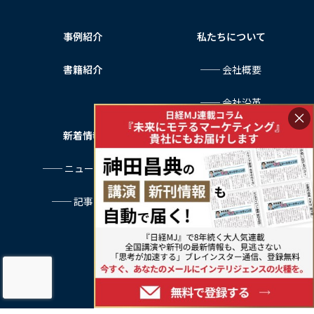
事例紹介
私たちについて
書籍紹介
── 会社概要
── 会社沿革
×
新着情報
サービス利用規約
── ニュース一覧
プライバシーポリシー
── 記事一覧
特定商取引法に基づく表記
お問い合わせ