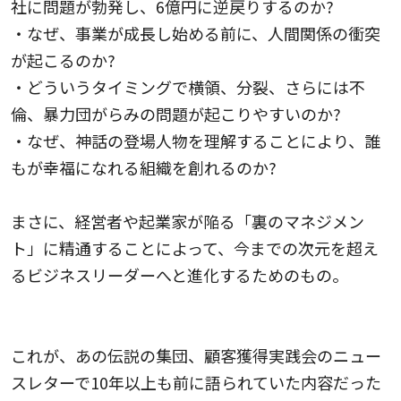
社に問題が勃発し、6億円に逆戻りするのか?
・なぜ、事業が成長し始める前に、人間関係の衝突
が起こるのか?
・どういうタイミングで横領、分裂、さらには不
倫、暴力団がらみの問題が起こりやすいのか?
・なぜ、神話の登場人物を理解することにより、誰
もが幸福になれる組織を創れるのか?
まさに、経営者や起業家が陥る「裏のマネジメン
ト」に
精通することによって、今までの次元を超え
る
ビジネスリーダーへと進化するためのもの。
これが、あの伝説の集団、顧客獲得実践会のニュー
スレターで10年以上も前に語られていた内容だった