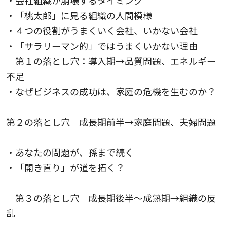
・会社組織が崩壊するタイミング
・「桃太郎」に見る組織の人間模様
・４つの役割がうまくいく会社、いかない会社
・「サラリーマン的」ではうまくいかない理由
第１の落とし穴：導入期→品質問題、エネルギー
不足
・なぜビジネスの成功は、家庭の危機を生むのか？
第２の落とし穴 成長期前半→家庭問題、夫婦問題
・あなたの問題が、孫まで続く
・「開き直り」が道を拓く？
第３の落とし穴 成長期後半～成熟期→組織の反
乱