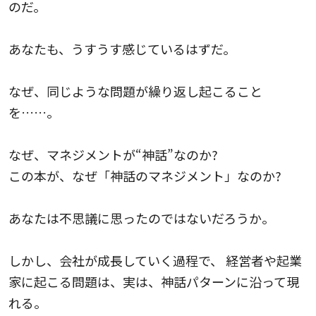
のだ。
あなたも、うすうす感じているはずだ。
なぜ、同じような問題が繰り返し起こること
を……。
なぜ、マネジメントが“神話”なのか?
この本が、なぜ「神話のマネジメント」なのか?
あなたは不思議に思ったのではないだろうか。
しかし、会社が成長していく過程で、 経営者や起業
家に起こる問題は、実は、神話パターンに沿って現
れる。