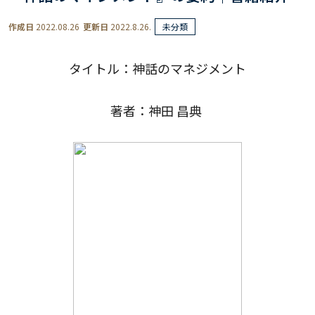
作成日
2022.08.26
更新日
2022.8.26.
未分類
タイトル：神話のマネジメント
著者：神田 昌典