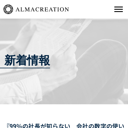
Togg
新着情報
『99％の社長が知らない 会社の数字の使い