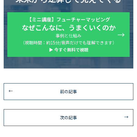
【ミニ講座】フューチャーマッピング
なぜこんなに、うまくいくのか
事例と仕組み
（視聴時間：約15分/音声だけでも理解できます）
▶ 今すぐ無料で視聴
前の記事
次の記事