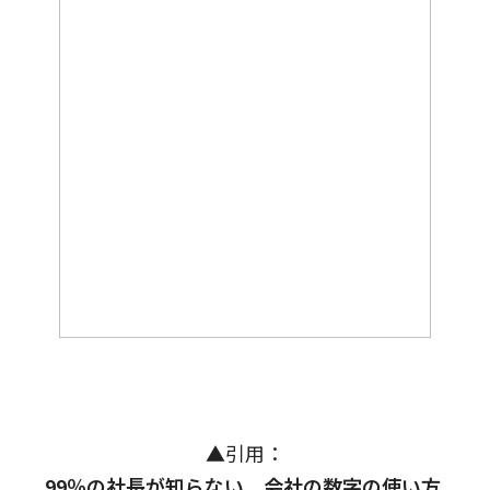
▲引用：
99％の社長が知らない 会社の数字の使い方