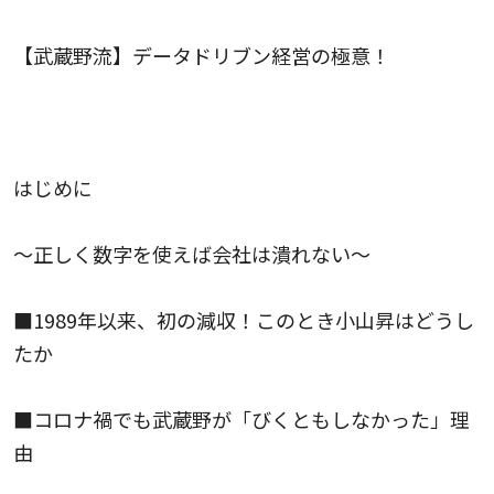
【武蔵野流】データドリブン経営の極意！
はじめに
〜正しく数字を使えば会社は潰れない〜
■1989年以来、初の減収！このとき小山昇はどうし
たか
■コロナ禍でも武蔵野が「びくともしなかった」理
由