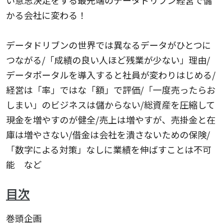
い意思決定をする最先端のデータドリブン経営で儲
かる会社に変わる！
データドリブンの世界では異なるデータがひとつに
つながる/「成績の良い人ほど残業が少ない」理由/
データポータルを導入すると社員が変わりはじめる/
経営は「率」ではな「額」で評価/「一度売ったらお
しまい」のビジネスは儲からない/総資産を圧縮して
現金を増やすのが健全/売上は増やすが、売掛金と在
庫は増やさない/借金は会社を潰さないための保険/
「数字による対策」なしに業績を伸ばすことは不可
能 など
目次
巻頭企画