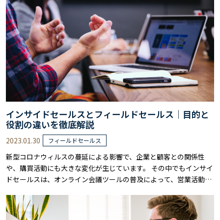
ょう。 そこでおすすめしたいのが、……
インサイドセールスとフィールドセールス｜目的と
役割の違いを徹底解説
2023.01.30
フィールドセールス
新型コロナウィルスの蔓延による影響で、企業と顧客との関係性
や、購買活動にも大きな変化が生じています。 その中でもインサイ
ドセールスは、オンライン会議ツールの普及によって、営業活動の
効率化やリモートワークといった新しい営業手法として注目を浴び
ています。 ただしBtoBマーケティングにおいては、このような状
況下においても、従来の営業手法であるフィールドセールスが必要