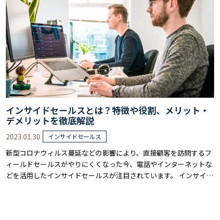
不可欠です。なぜなら、BtoBマーケ……
インサイドセールスとは？特徴や役割、メリット・
デメリットを徹底解説
2023.01.30
インサイドセールス
新型コロナウィルス蔓延などの影響により、直接顧客を訪問するフ
ィールドセールスがやりにくくなった今、電話やインターネットな
どを活用したインサイドセールスが注目されています。 インサイド
セールスを効果的に行うことで、営業コストの削減や成約率を飛躍
的に高めることが可能です。 しかし、インサイドセールスの手法は
多岐にわたるため、自社でインサイドセールスを行う際に「何をど