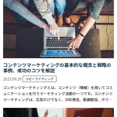
ページの閲覧数などを調べ、そのページに掲載している広告のアク
セス数を分析する ・リステ……
コンテンツマーケティングの基本的な概念と戦略の
事例、成功のコツを解説
2023.09.29
コピーライティング
コンテンツマーケティングとは、コンテンツ（情報）を用いてコミ
ュニケーションを行うマーケティング活動の一つです。コンテンツ
マーケティングは、広告だけでなく、SNS発信、動画配信、ホワイ
トペーパーの提供など、自社のコンテンツを用いて認知度アップや
見込み顧客の開拓を狙うマーケティング手法です。 上記のように、