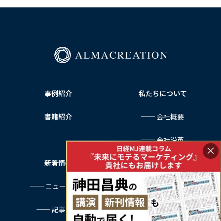
のようにすれば良いのか分からない」と……
事例紹介
私たちについて
書籍紹介
── 会社概要
── 会社沿革
×
新着情報
サービス利用規約
── ニュース一覧
プライバシーポリシー
── 記事一覧
特定商取引法に基づく表記