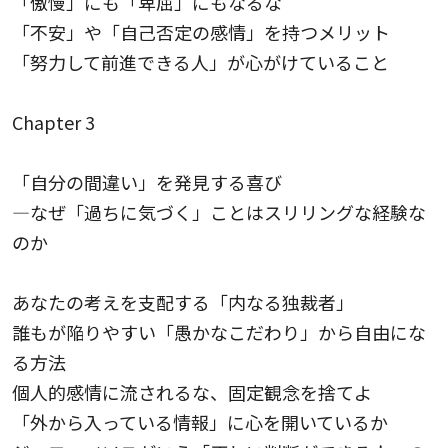
「傲慢」にも「卑屈」にもなるな
「不安」や「自己否定の感情」を持つメリット
「努力して前進できる人」が心がけていること
Chapter 3
「自分の間違い」を発見する喜び
—なぜ「過ちに気づく」ことはスリリングな経験な
のか
あなたの考えを支配する「内なる独裁者」
誰もが陥りやすい「愚かなこだわり」から自由にな
る方法
個人的感情に流されるな、固定観念を捨てよ
「外から入っている情報」に心を開いているか