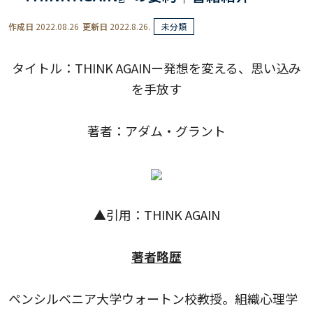
作成日
2022.08.26
更新日
2022.8.26.
未分類
タイトル：THINK AGAINー発想を変える、思い込み
を手放す
著者：アダム・グラント
▲引用：
THINK AGAIN
著者略歴
ペンシルベニア大学ウォートン校教授。組織心理学