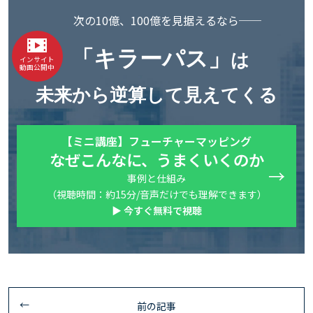
次の10億、100億を見据えるなら──
「キラーパス」
は
インサイト
動画公開中
未来から逆算して見えてくる
【ミニ講座】フューチャーマッピング
なぜこんなに、うまくいくのか
事例と仕組み
（視聴時間：約15分/音声だけでも理解できます）
▶ 今すぐ無料で視聴
前の記事