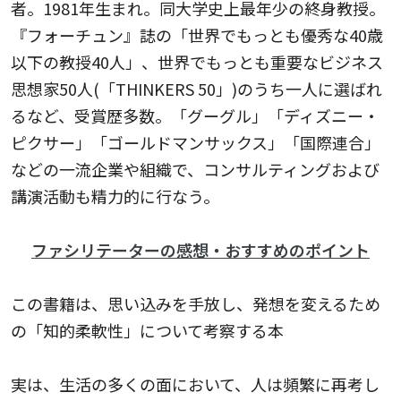
者。1981年生まれ。同大学史上最年少の終身教授。
『フォーチュン』誌の「世界でもっとも優秀な40歳
以下の教授40人」、世界でもっとも重要なビジネス
思想家50人(「THINKERS 50」)のうち一人に選ばれ
るなど、受賞歴多数。「グーグル」「ディズニー・
ピクサー」「ゴールドマンサックス」「国際連合」
などの一流企業や組織で、コンサルティングおよび
講演活動も精力的に行なう。
ファシリテーターの感想・おすすめのポイント
この書籍は、思い込みを手放し、発想を変えるため
の「知的柔軟性」について考察する本
実は、生活の多くの面において、人は頻繁に再考し