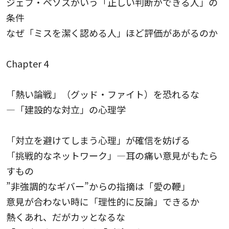
ジェフ・ベソスがいう「正しい判断ができる人」の
条件
なぜ「ミスを潔く認める人」ほど評価があがるのか
Chapter 4
「熱い論戦」（グッド・ファイト）を恐れるな
—「建設的な対立」の心理学
「対立を避けてしまう心理」が確信を妨げる
「挑戦的なネットワーク」—耳の痛い意見がもたら
すもの
”非強調的なギバー”からの指摘は「愛の鞭」
意見が合わない時に「理性的に反論」できるか
熱くあれ、だがカッとなるな