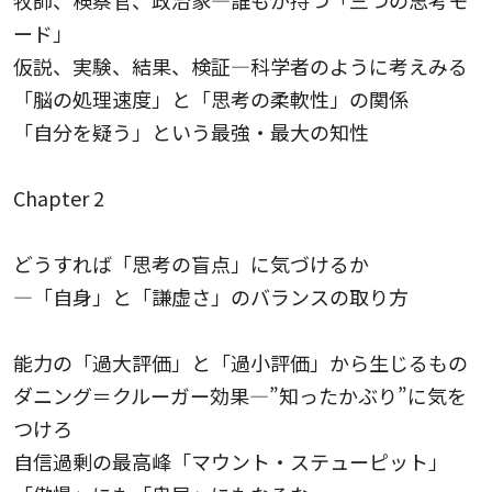
牧師、検察官、政治家—誰もが持つ「三つの思考モ
ード」
仮説、実験、結果、検証—科学者のように考えみる
「脳の処理速度」と「思考の柔軟性」の関係
「自分を疑う」という最強・最大の知性
Chapter 2
どうすれば「思考の盲点」に気づけるか
—「自身」と「謙虚さ」のバランスの取り方
能力の「過大評価」と「過小評価」から生じるもの
ダニング＝クルーガー効果—”知ったかぶり”に気を
つけろ
自信過剰の最高峰「マウント・ステューピット」