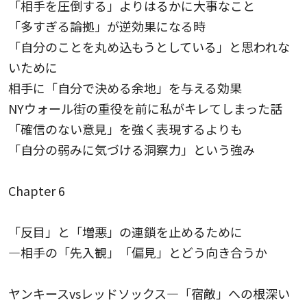
「相手を圧倒する」よりはるかに大事なこと
「多すぎる論拠」が逆効果になる時
「自分のことを丸め込もうとしている」と思われな
いために
相手に「自分で決める余地」を与える効果
NYウォール街の重役を前に私がキレてしまった話
「確信のない意見」を強く表現するよりも
「自分の弱みに気づける洞察力」という強み
Chapter 6
「反目」と「増悪」の連鎖を止めるために
—相手の「先入観」「偏見」とどう向き合うか
ヤンキースvsレッドソックス—「宿敵」への根深い