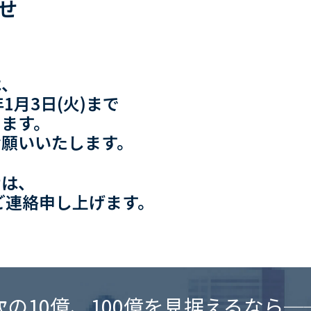
せ
は、
3年1月3日(火)まで
きます。
お願いいたします。
せは、
次ご連絡申し上げます。
次の10億、100億を見据えるなら─