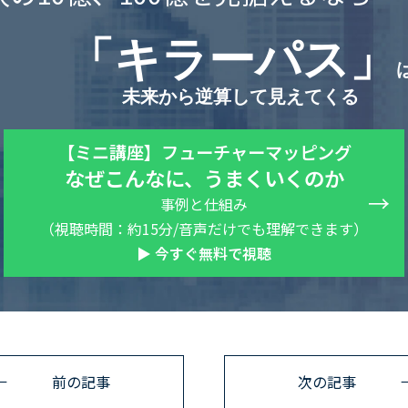
「キラーパス」
未来から逆算して見えてくる
【ミニ講座】フューチャーマッピング
なぜこんなに、うまくいくのか
事例と仕組み
（視聴時間：約15分/音声だけでも理解できます）
▶ 今すぐ無料で視聴
前の記事
次の記事