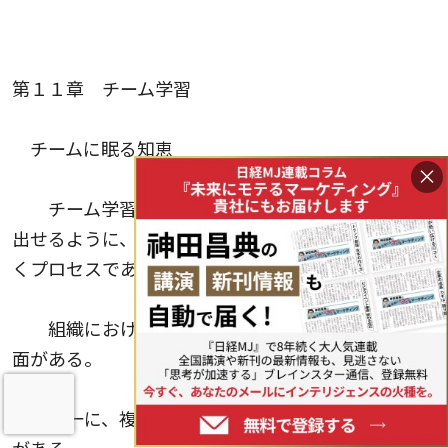
第１１章 チーム学習
チームに眠る知恵
×
チーム学習とは、メンバーが心から望む結果を
出せるように、チームの能力をそろえ、伸ばしてい
くプロセスである。
組織におけるチーム学習には三つの不可欠な側
面がある。
第一に、複雑な問題を深い洞察力で考える必要