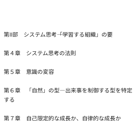
第II部 システム思考――「学習する組織」の要
第４章 システム思考の法則
第５章 意識の変容
第６章 「自然」の型―出来事を制御する型を特定
する
第７章 自己限定的な成長か、自律的な成長か