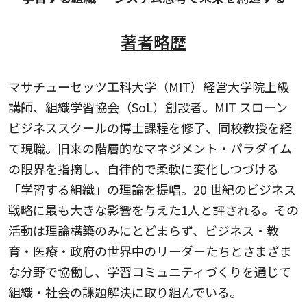
著者略歴
マサチューセッツ工科大学（MIT）経営大学院上級
講師、組織学習協会（SoL）創設者。MIT スローン
ビジネススクールの博士課程を修了、同校教授を経
て現職。旧来の階層的なマネジメント・パラダイム
の限界を指摘し、自律的で柔軟に変化しつづける
「学習する組織」の理論を提唱。20 世紀のビジネス
戦略に最も大きな影響を与えた1人と評される。その
活動は理論構築のみにとどまらず、ビジネス・教
育・医療・政府の世界中のリーダーたちとさまざま
な分野で協働し、学習コミュニティづくりを通じて
組織・社会の課題解決に取り組んでいる。