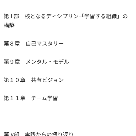
第III部 核となるディシプリン――「学習する組織」の
構築
第８章 自己マスタリー
第９章 メンタル・モデル
第１０章 共有ビジョン
第１１章 チーム学習
第IV部 実践からの振り返り