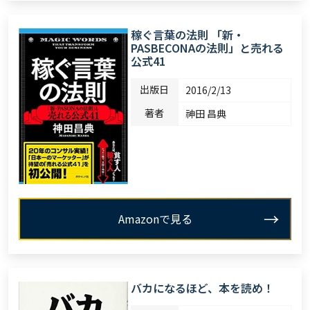
稼ぐ言葉の法則 「新・
PASBECONAの法則」と売れる
公式41
出版日
2016/2/13
著者
神田 昌典
Amazonで見る
バカになるほど、本を読め！