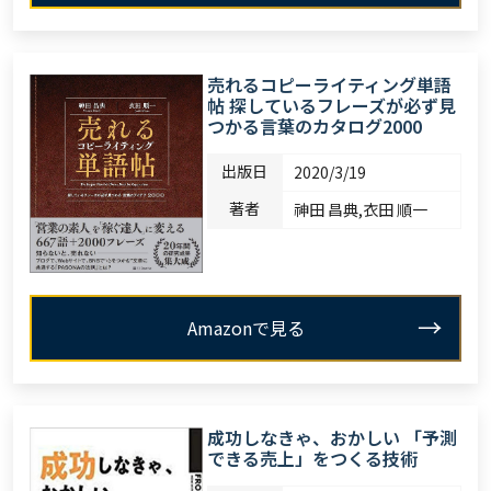
売れるコピーライティング単語
帖 探しているフレーズが必ず見
つかる言葉のカタログ2000
出版日
2020/3/19
著者
神田 昌典,衣田 順一
Amazonで見る
成功しなきゃ、おかしい 「予測
できる売上」をつくる技術