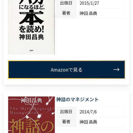
出版日
2015/1/27
著者
神田 昌典
Amazonで見る
神話のマネジメント
出版日
2014/7/6
著者
神田 昌典