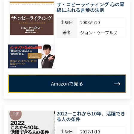
ザ・コピーライティング 心の琴
線にふれる言葉の法則
出版日
2008/9/20
著者
ジョン・ケープルズ
Amazonで見る
2022―これから10年、活躍でき
る人の条件
出版日
2012/1/19