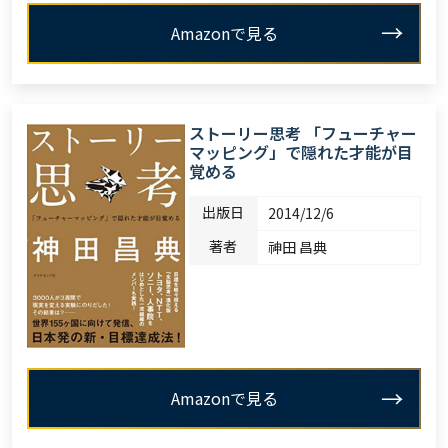
Amazonで見る
ストーリー思考 「フューチャー
マッピング」で隠れた才能が目
覚める
出版日
2014/12/6
著者
神田 昌典
Amazonで見る