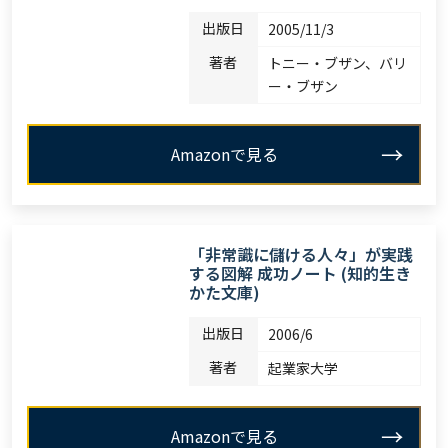
出版日
2005/11/3
著者
トニー・ブザン、バリ
ー・ブザン
Amazonで見る
「非常識に儲ける人々」が実践
する図解 成功ノート (知的生き
かた文庫)
出版日
2006/6
著者
起業家大学
Amazonで見る