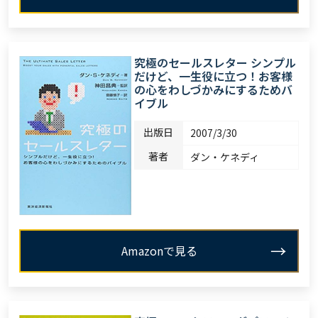
究極のセールスレター シンプル
だけど、一生役に立つ！お客様
の心をわしづかみにするためバ
イブル
出版日
2007/3/30
著者
ダン・ケネディ
Amazonで見る