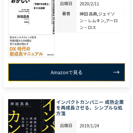
出版日
2020/2/11
著者
神田 昌典,ジェイソ
ン・レムキン,アーロ
ン・ロス
Amazonで見る
インパクトカンパニー 成熟企業
を再成長させる、シンプルな処
方箋
出版日
2019/1/24