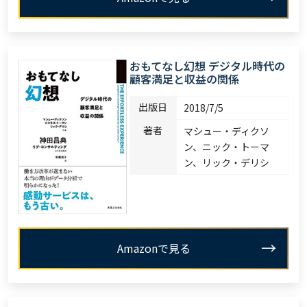
おもてなし幻想 デジタル時代の
顧客満足と収益の関係
出版日
2018/7/5
著者
マシュー・ディクソ
ン、ニック・トーマ
ン、リック・デリシ
Amazonで見る