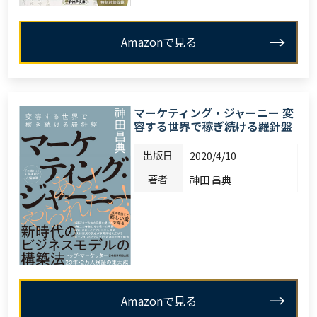
Amazonで見る
マーケティング・ジャーニー 変
容する世界で稼ぎ続ける羅針盤
出版日
2020/4/10
著者
神田 昌典
Amazonで見る