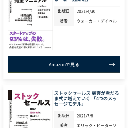
出版日
2021/4/30
著者
ウォーカー・デイベル
Amazonで見る
ストックセールス 顧客が雪だる
ま式に増えていく 「4つのメッ
セージモデル」
出版日
2021/7/8
著者
エリック・ピーターソ