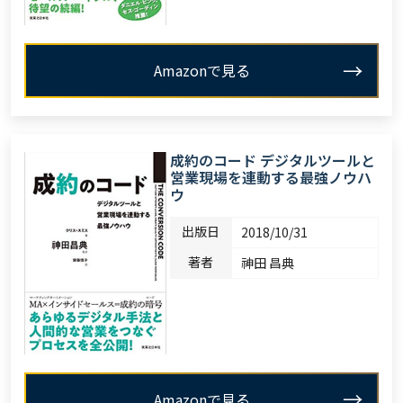
Amazonで見る
成約のコード デジタルツールと
営業現場を連動する最強ノウハ
ウ
出版日
2018/10/31
著者
神田 昌典
Amazonで見る