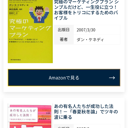
究極のマーケティングプラン シ
ンプルだけど、一生役に立つ！
お客様をトリコにするためのバ
イブル
出版日
2007/3/30
著者
ダン・ケネディ
Amazonで見る
あの有名人たちが成功した法
則！－「春夏秋冬論」でツキの
波に乗る