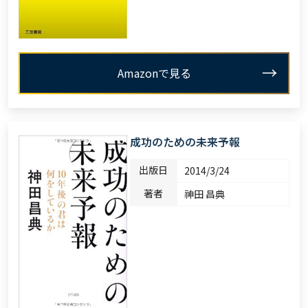
Amazonで見る
成功のための未来予報
出版日
2014/3/24
著者
神田 昌典