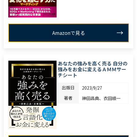
Amazonで見る
あなたの強みを高く売る 自分の
強みをお金に変えるＡＭＭサー
チシート
出版日
2023/9/27
著者
神田昌典、衣田順一