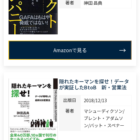
著者
神田 昌典
Amazonで見る
隠れたキーマンを探せ！データ
が実証したBtoB 新・営業法
出版日
2018/12/13
著者
マシューディクソン/
ブレント・アダムソ
ン/バット・スペナー