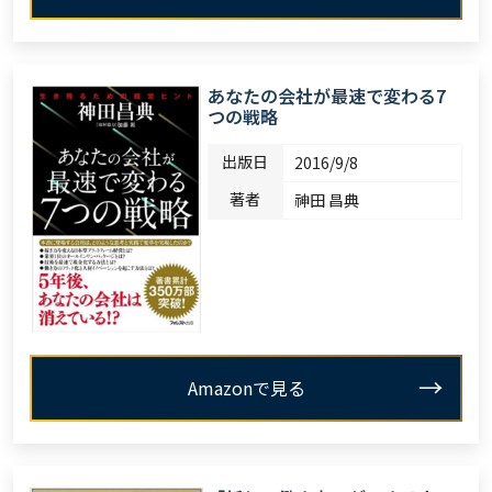
あなたの会社が最速で変わる7
つの戦略
出版日
2016/9/8
著者
神田 昌典
Amazonで見る