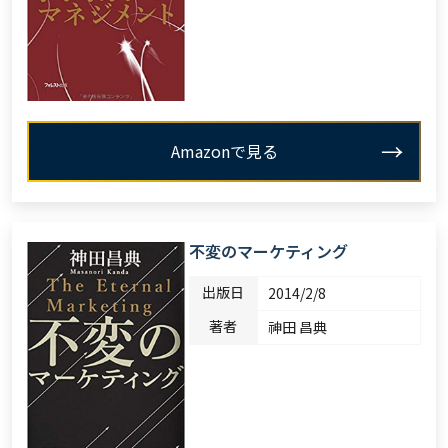
Amazonで見る
不変のマーケティング
出版日
2014/2/8
著者
神田 昌典