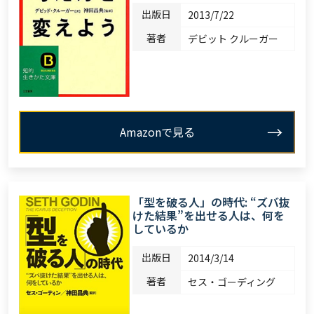
出版日
2013/7/22
著者
デビット クルーガー
Amazonで見る
「型を破る人」の時代: “ズバ抜
けた結果”を出せる人は、何を
しているか
出版日
2014/3/14
著者
セス・ゴーディング