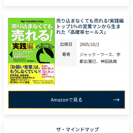
売り込まなくても売れる!実践編
トップ1%の営業マンから生ま
れた「高確率セールス」
出版日
2005/10/2
著者
ジャック・ワース、宇
都出雅巳、神田昌典
Amazonで見る
ザ・マインドマップ