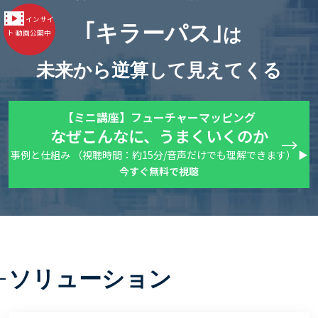
インサイ
｢キラーパス｣
は
ト 動画公開中
未来から逆算して見えてくる
【ミニ講座】フューチャーマッピング
なぜこんなに、うまくいくのか
事例と仕組み （視聴時間：約15分/音声だけでも理解できます）
▶
今すぐ無料で視聴
ソリューション