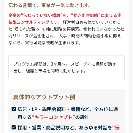
伝わる言葉で、事業が一気に動き出す。
企業の“伝わっていない構想”を、“動き出す戦略”に変える実
装型コンサルティング
です。 経営者自身も気づいていなかっ
た“埋もれた強み”を軸に戦略を再構築。使われていなかった社
内リソースが活性化され、 人手・時間の制約を最小限に抑え
ながら、実行可能な戦略が生まれます。
プログラム期間は、3ヶ月〜。 スピーディに構想が動き
出し、組織と市場を同時に動かします。
具体的なアウトプット例
広告・LP・説明会資料・書籍など、全方位に通
用する
“キラーコンセプト”
の設計
採用・営業・商品説明など、あらゆる対話を
“伝