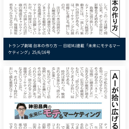
トランプ劇場 台本の作り方 ― 日経MJ連載「未来にモテるマー
ケティング」25/6/16号