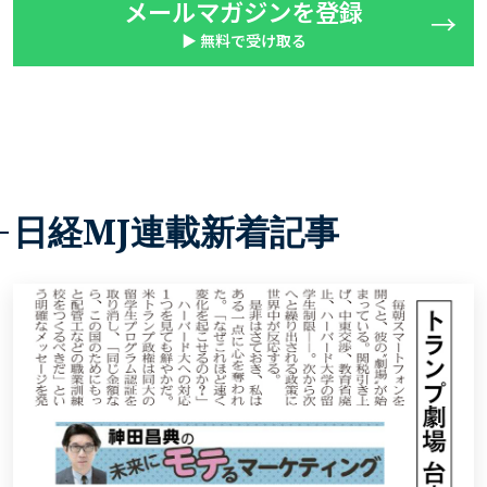
メールマガジンを登録
▶ 無料で受け取る
日経MJ連載新着記事