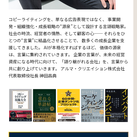
コピーライティングを、単なる広告表現ではなく、 事業開
発・組織強化・成長戦略の“源泉”として設計する言語戦略家。
社会の時流、経営者の情熱、そして顧客の心── それらをひ
とつの“言葉”に結晶化させることで、 数多くの成長企業を支
援してきました。 AIが本格化すればするほど、 価値の源泉
は、言葉に集約されていきます。 企業の言葉が、未来の経営
資産になる時代に向けて、
「語り継がれる会社」を、言葉から
共に創り上げていきます。 アルマ・クリエイション株式会社
代表取締役社長 神田昌典