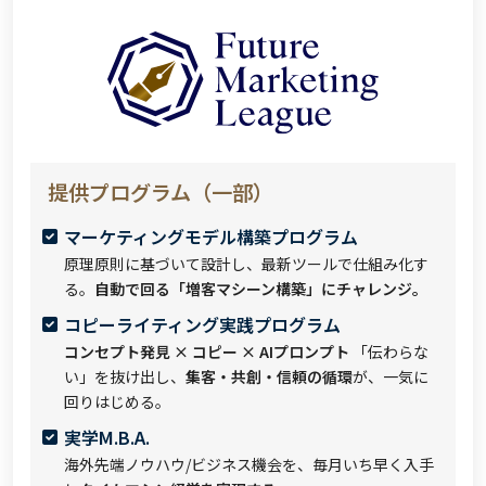
提供プログラム（一部）
マーケティングモデル構築プログラム
原理原則に基づいて設計し、最新ツールで仕組み化す
る。
自動で回る「増客マシーン構築」にチャレンジ。
コピーライティング実践プログラム
コンセプト発見 × コピー × AIプロンプト
「伝わらな
い」を抜け出し、
集客・共創・信頼の循環
が、一気に
回りはじめる。
実学M.B.A.
海外先端ノウハウ/ビジネス機会を、毎月いち早く入手