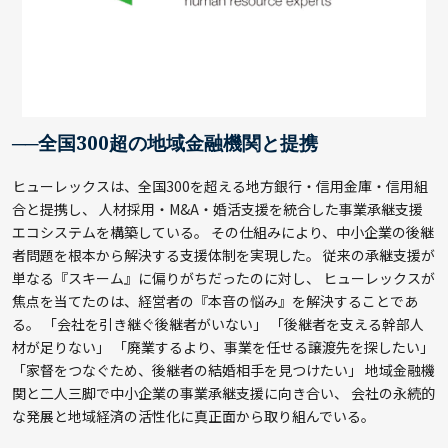
──全国300超の地域金融機関と提携
ヒューレックスは、全国300を超える地方銀行・信用金庫・信用組
合と提携し、 人材採用・M&A・婚活支援を統合した事業承継支援
エコシステムを構築している。 その仕組みにより、中小企業の後継
者問題を根本から解決する支援体制を実現した。 従来の承継支援が
単なる『スキーム』に偏りがちだったのに対し、 ヒューレックスが
焦点を当てたのは、経営者の『本音の悩み』を解決することであ
る。 「会社を引き継ぐ後継者がいない」 「後継者を支える幹部人
材が足りない」 「廃業するより、事業を任せる譲渡先を探したい」
「家督をつなぐため、後継者の結婚相手を見つけたい」 地域金融機
関と二人三脚で中小企業の事業承継支援に向き合い、 会社の永続的
な発展と地域経済の活性化に真正面から取り組んでいる。