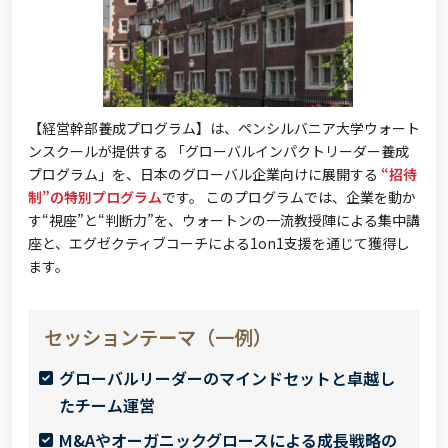
【経営幹部養成プログラム】は、ペンシルバニア大学ウォート
ンスクールが提供する 「グローバルインパクトリーダー養成
プログラム」を、日本のグローバル企業向けに展開する
“招待
制”の特別プログラム
です。 このプログラムでは、企業を動か
す“視座”と“判断力”を、ウォートンの一流教授陣による集中講
座と、
エグゼクティブコーチによる1on1支援を通じて獲得し
ます。
セッションテーマ（一例）
グローバルリーダーのマインドセットと卓越し
たチーム運営
M&Aやオーガニックグロースによる成長戦略の