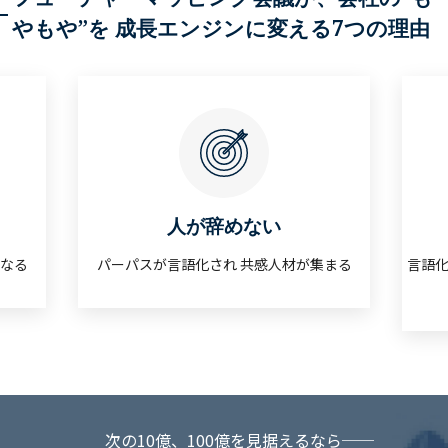
やもや”を 成長エンジンに変える7つの理由
人が辞めない
くなる
パーパスが言語化され 共感人材が集まる
言語化
次の10億、100億を見据えるなら──