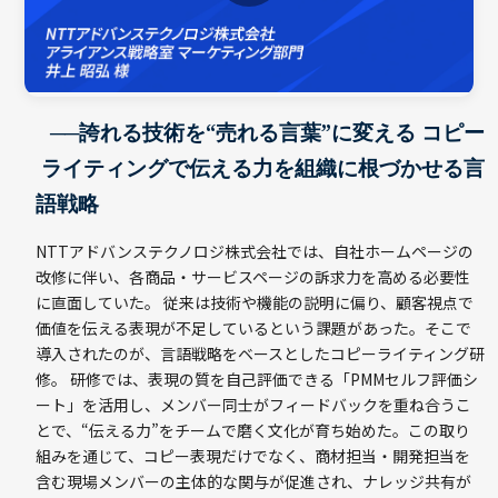
──誇れる技術を“売れる言葉”に変える コピー
ライティングで伝える力を組織に根づかせる言
語戦略
NTTアドバンステクノロジ株式会社では、自社ホームページの
改修に伴い、各商品・サービスページの訴求力を高める必要性
に直面していた。 従来は技術や機能の説明に偏り、顧客視点で
価値を伝える表現が不足しているという課題があった。そこで
導入されたのが、言語戦略をベースとしたコピーライティング研
修。 研修では、表現の質を自己評価できる「PMMセルフ評価シ
ート」を活用し、メンバー同士がフィードバックを重ね合うこ
とで、“伝える力”をチームで磨く文化が育ち始めた。この取り
組みを通じて、コピー表現だけでなく、商材担当・開発担当を
含む現場メンバーの主体的な関与が促進され、ナレッジ共有が