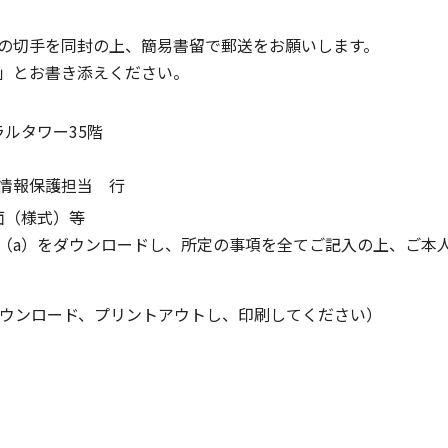
の切手を同封の上、簡易書留で郵送をお願いします。
」とお書き添えください。
ルタワー35階
情報保護担当 行
面（様式）等
（a）をダウンロードし、所定の事項を全てご記入の上、ご本
をダウンロード、プリントアウトし、印刷してください）