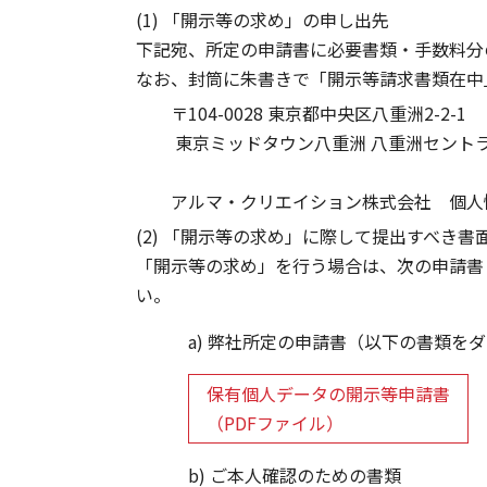
(1) 「開示等の求め」の申し出先
下記宛、所定の申請書に必要書類・手数料分
なお、封筒に朱書きで「開示等請求書類在中
〒104-0028 東京都中央区八重洲2-2-1
東京ミッドタウン八重洲 八重洲セントラ
アルマ・クリエイション株式会社 個人
(2) 「開示等の求め」に際して提出すべき書
「開示等の求め」を行う場合は、次の申請書
い。
a) 弊社所定の申請書（以下の書類
保有個人データの開示等申請書
（PDFファイル）
b) ご本人確認のための書類