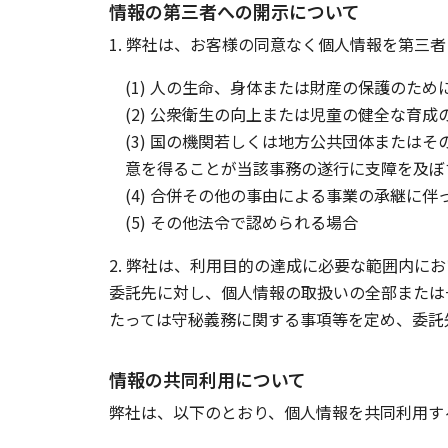
情報の第三者への開示について
1. 弊社は、お客様の同意なく個人情報を第
(1) 人の生命、身体または財産の保護のた
(2) 公衆衛生の向上または児童の健全な育
(3) 国の機関若しくは地方公共団体また
意を得ることが当該事務の遂行に支障を及ぼ
(4) 合併その他の事由による事業の承継に
(5) その他法令で認められる場合
2. 弊社は、利用目的の達成に必要な範囲内にお
委託先に対し、個人情報の取扱いの全部または
たっては守秘義務に関する事項等を定め、委託
情報の共同利用について
弊社は、以下のとおり、個人情報を共同利用す