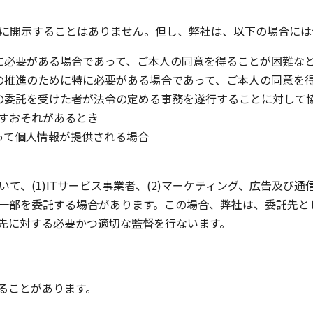
三者に開示することはありません。但し、弊社は、以下の場合に
めに必要がある場合であって、ご本人の同意を得ることが困難な
成の推進のために特に必要がある場合であって、ご本人の同意を
はその委託を受けた者が法令の定める事務を遂行することに対し
すおそれがあるとき
伴って個人情報が提供される場合
いて、(1)ITサービス事業者、(2)マーケティング、広告及び
一部を委託する場合があります。この場合、弊社は、委託先と
先に対する必要かつ適切な監督を行ないます。
ることがあります。