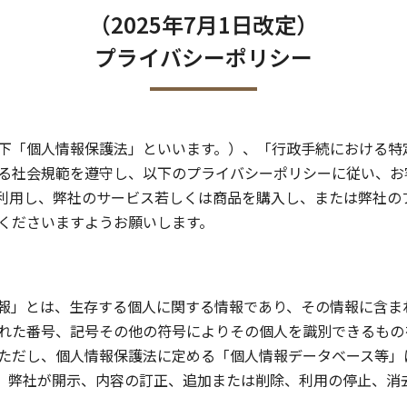
（2025年7月1日改定）
プライバシーポリシー
下「個人情報保護法」といいます。）、「行政手続における特
る社会規範を遵守し、以下のプライバシーポリシーに従い、お
利用し、弊社のサービス若しくは商品を購入し、または弊社の
くださいますようお願いします。
報」とは、生存する個人に関する情報であり、その情報に含ま
れた番号、記号その他の符号によりその個人を識別できるもの
ただし、個人情報保護法に定める「個人情報データベース等」
、弊社が開示、内容の訂正、追加または削除、利用の停止、消