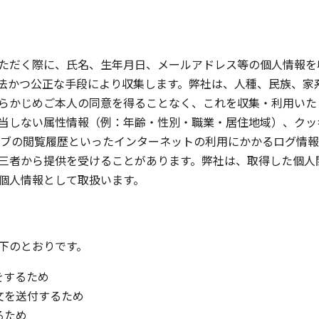
ただく際に、氏名、生年月日、メールアドレス等の個人情報を
法かつ公正な手段により収集します。弊社は、人種、民族、家
らかじめご本人の同意を得ることなく、これを収集・利用いた
しない属性情報（例：年齢・性別・職業・居住地域）、クッキー
びウェブの閲覧履歴といったインターネットの利用にかかるログ
三者から提供を受けることがあります。弊社は、取得した個人
個人情報として取扱います。
下のとおりです。
をするため
内文を送付するため
るため