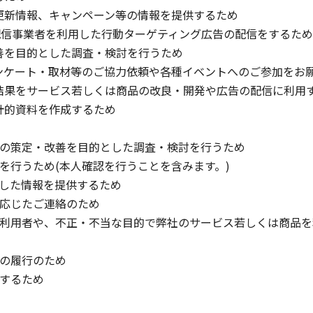
、更新情報、キャンペーン等の情報を提供するため
ter等の広告配信事業者を利用した行動ターゲティング広告の配信をするため
改善を目的とした調査・検討を行うため
るアンケート・取材等のご協力依頼や各種イベントへのご参加を
の結果をサービス若しくは商品の改良・開発や広告の配信に利用
統計的資料を作成するため
戦略の策定・改善を目的とした調査・検討を行うため
絡を行うため(本人確認を行うことを含みます。)
断した情報を提供するため
に応じたご連絡のため
した利用者や、不正・不当な目的で弊社のサービス若しくは商品
務の履行のため
行するため