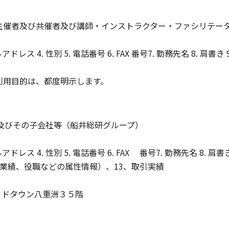
の主催者及び共催者及び講師・インストラクター・ファシリテー
レス 4. 性別 5. 電話番号 6. FAX 番号7. 勤務先名 8. 肩書き
び利用目的は、都度明示します。
グス及びその子会社等（船井総研グループ）
レス 4. 性別 5. 電話番号 6. FAX 番号7. 勤務先名 8. 肩書
業績、役職などの属性情報）、13、取引実績
ッドタウン八重洲３５階