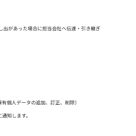
し出があった場合に担当会社へ伝達・引き継ぎ
）
保有個人データの追加、訂正、削除）
に通知します。