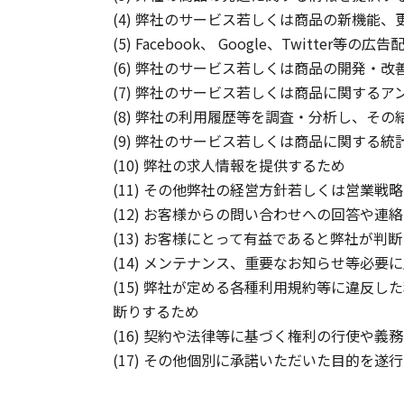
(4) 弊社のサービス若しくは商品の新機能
(5) Facebook、 Google、Twit
(6) 弊社のサービス若しくは商品の開発・
(7) 弊社のサービス若しくは商品に関す
(8) 弊社の利用履歴等を調査・分析し、そ
(9) 弊社のサービス若しくは商品に関する
(10) 弊社の求人情報を提供するため
(11) その他弊社の経営方針若しくは営業
(12) お客様からの問い合わせへの回答や連
(13) お客様にとって有益であると弊社が判
(14) メンテナンス、重要なお知らせ等必要
(15) 弊社が定める各種利用規約等に違反
断りするため
(16) 契約や法律等に基づく権利の行使や義
(17) その他個別に承諾いただいた目的を遂