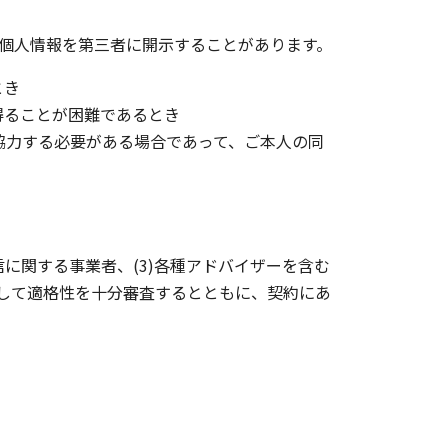
は個人情報を第三者に開示することがあります。
とき
得ることが困難であるとき
て協力する必要がある場合であって、ご本人の同
通信に関する事業者、(3)各種アドバイザーを含む
して適格性を十分審査するとともに、契約にあ