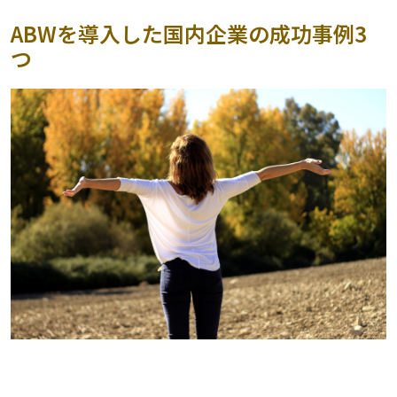
ABWを導入した国内企業の成功事例3
つ
パナソニックEWネットワ―クス株式会社