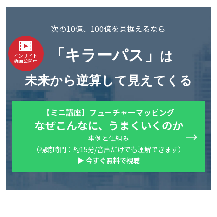
次の10億、100億を見据えるなら──
「キラーパス」
は
インサイト
動画公開中
未来から逆算して見えてくる
【ミニ講座】フューチャーマッピング
なぜこんなに、うまくいくのか
事例と仕組み
（視聴時間：約15分/音声だけでも理解できます）
▶ 今すぐ無料で視聴