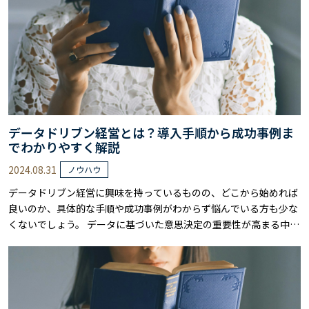
データドリブン経営とは？導入手順から成功事例ま
でわかりやすく解説
2024.08.31
ノウハウ
データドリブン経営に興味を持っているものの、どこから始めれば
良いのか、具体的な手順や成功事例がわからず悩んでいる方も少な
くないでしょう。 データに基づいた意思決定の重要性が高まる中、
多くの企業がデータドリブン経営にシフトしていますが、導入は簡
単ではありません。 本記事では、データドリブン経営の基本から具
体的な導入ステップ、さらには成功事例までをわかりやすく解説し
ています。 データドリブン経営の概要……