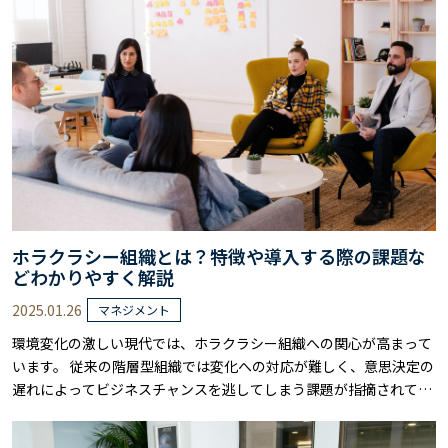
ホラクラシー組織とは？特徴や導入する際の課題な
どわかりやすく解説
2025.01.26
マネジメント
環境変化の激しい現代では、ホラクラシー組織への関心が高まって
います。 従来の階層型組織では変化への対応が難しく、意思決定の
遅れによってビジネスチャンスを逃してしまう課題が指摘されてい
るからです。 ホラクラシー組織は、役割ベースの柔軟な組織運営を
通じて、意思決定のスピードを向上させ、環境変化に素早く対応で