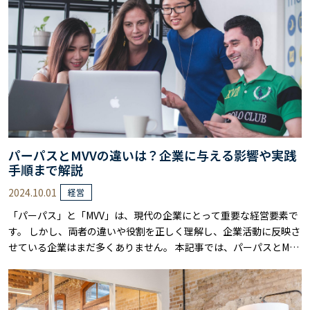
実践手順までをわかりやすく解説し……
パーパスとMVVの違いは？企業に与える影響や実践
手順まで解説
2024.10.01
経営
「パーパス」と「MVV」は、現代の企業にとって重要な経営要素で
す。 しかし、両者の違いや役割を正しく理解し、企業活動に反映さ
せている企業はまだ多くありません。 本記事では、パーパスとMVV
の基本概念から、それぞれが企業に与える影響、そして実際の導入
手順までを詳しく解説します。 企業の存在意義やビジョンを明確に
し、持続可能な成長を実現するためのポイントを確認してくださ