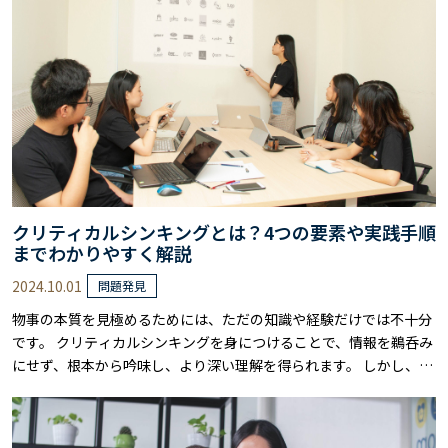
確にし、複雑な問題も効率よく解決する……
クリティカルシンキングとは？4つの要素や実践手順
までわかりやすく解説
2024.10.01
問題発見
物事の本質を見極めるためには、ただの知識や経験だけでは不十分
です。 クリティカルシンキングを身につけることで、情報を鵜呑み
にせず、根本から吟味し、より深い理解を得られます。 しかし、ク
リティカルシンキングとは単なる批判的思考ではありません。 既存
の考えを柔軟に見直し、多角的に検討した上で、解決策を導き出す
スキルです。 本記事では、クリティカルシンキングの基本からその