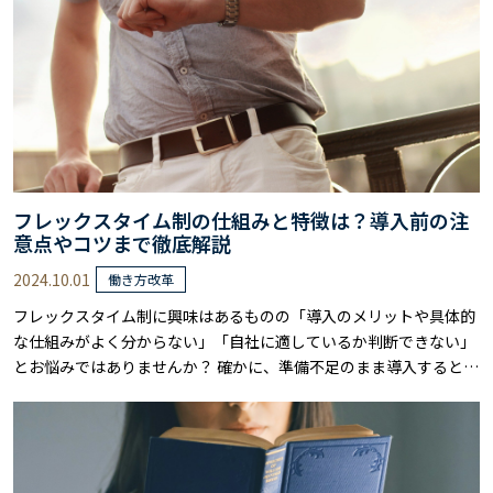
フレックスタイム制の仕組みと特徴は？導入前の注
意点やコツまで徹底解説
2024.10.01
働き方改革
フレックスタイム制に興味はあるものの「導入のメリットや具体的
な仕組みがよく分からない」「自社に適しているか判断できない」
とお悩みではありませんか？ 確かに、準備不足のまま導入すると、
コミュニケーション不足や労務管理の複雑化など、思わぬ問題が発
生する可能性があります。 しかし、適切な知識と準備があれば、フ
レックスタイム制は企業と従業員双方にメリットをもたらす制度で
す。 本記事では、フレックスタイム制……