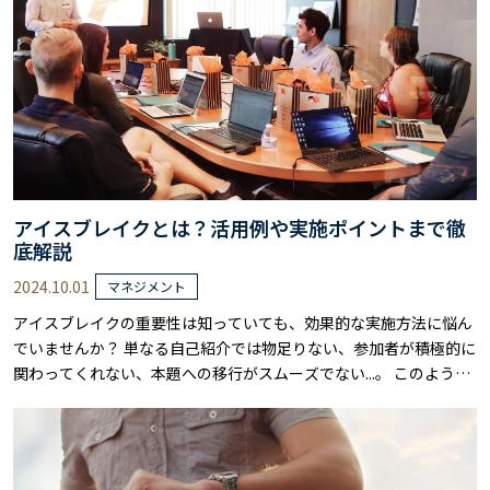
アイスブレイクとは？活用例や実施ポイントまで徹
底解説
2024.10.01
マネジメント
アイスブレイクの重要性は知っていても、効果的な実施方法に悩ん
でいませんか？ 単なる自己紹介では物足りない、参加者が積極的に
関わってくれない、本題への移行がスムーズでない...。 このように
悩む方も、少なくないでしょう。 アイスブレイクにはいくつかの
「型」があります。 ビジネスシーンに合わせた適切な選択と実施に
より、アイスブレイクで得られる効果も大きく変わってくるでしょ
う。 本記事では、アイスブレイ……