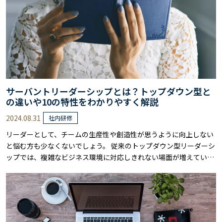
サーバントリーダーシップとは？トップダウン型と
の違いや10の特性をわかりやすく解説
2024.08.31
社内研修
リーダーとして、チームの生産性や創造性が思うように向上しない
と悩む方も少なくないでしょう。 従来のトップダウン型リーダーシ
ップでは、複雑なビジネス環境に対応しきれない場面が増えている
のかもしれません。 そんな悩みを解決する可能性を秘めているのが
「サーバントリーダーシップ」です。 サーバントリーダーシップス
タイルは、チームメンバーの成長と満足度を重視し、組織全体の持
続的な発展を実現します。 しかし、……