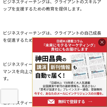
ビジネスティーチングは、クライアントのスキルア
ップを支援するための教育を提供します。
3.自己のレベルアップ
ビジネスティーチングは、クライアントの自己成長
を促進するための教育を提供します。
×
4.パフォーマンス向上
ビジネスティーチングは、クライアントのパフォー
マンスを向上させるための戦略と教育を提供しま
す。
5.問題解決の促進
ビジネスティーチングは、クライアントが直面する