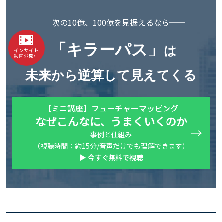
次の10億、100億を見据えるなら──
「キラーパス」
は
インサイト
動画公開中
未来から逆算して見えてくる
【ミニ講座】フューチャーマッピング
なぜこんなに、うまくいくのか
事例と仕組み
（視聴時間：約15分/音声だけでも理解できます）
▶ 今すぐ無料で視聴