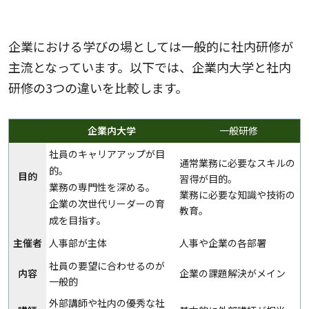
社内研修との4つの違い
企業における学びの場としては一般的に社内研修が
主流となっています。以下では、企業内大学と社内
研修の3つの違いを比較します。
企業内大学
一般研修
社員のキャリアアップが目
通常業務に必要なスキルの
的。
目的
習得が目的。
業務の専門性を深める。
業務に必要な知識や技術の
企業の次世代リーダーの育
教育。
成を目指す。
主催者
人事部が主体
人事や企業の各部署
社員の要望に合わせるのが
内容
企業の課題解決がメイン
一般的
外部講師や社内の優秀な社