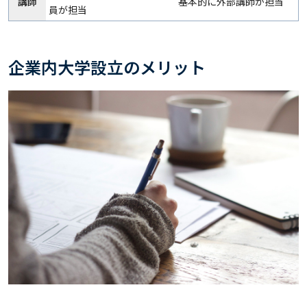
講師
基本的に外部講師が担当
員が担当
企業内大学設立のメリット