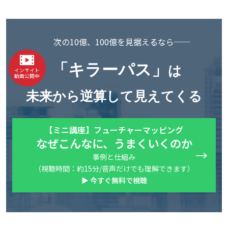
次の10億、100億を見据えるなら──
「キラーパス」
は
インサイト
動画公開中
未来から逆算して見えてくる
【ミニ講座】フューチャーマッピング
なぜこんなに、うまくいくのか
事例と仕組み
（視聴時間：約15分/音声だけでも理解できます）
▶ 今すぐ無料で視聴