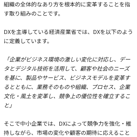
組織の全体的なあり方を根本的に変革することを指
す取り組みのことです。
DXを主導している経済産業省では、DXを以下のよう
に定義しています。
「企業がビジネス環境の激しい変化に対応し、デー
タとデジタル技術を活用して、顧客や社会のニーズ
を基に、製品やサービス、ビジネスモデルを変革す
るとともに、業務そのものや組織、プロセス、企業
文化・風土を変革し、競争上の優位性を確立するこ
と」
そこで中小企業では、DXによって競争力を強化・維
持しながら、市場の変化や顧客の期待に応えること