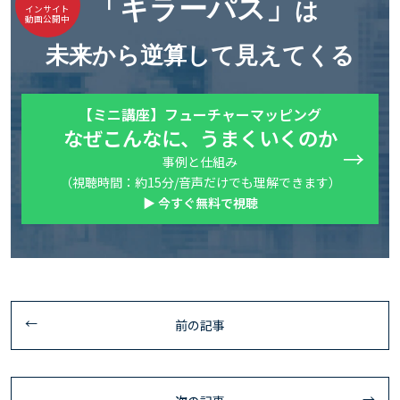
「キラーパス」
は
インサイト
動画公開中
未来から逆算して見えてくる
【ミニ講座】フューチャーマッピング
なぜこんなに、うまくいくのか
事例と仕組み
（視聴時間：約15分/音声だけでも理解できます）
▶ 今すぐ無料で視聴
前の記事