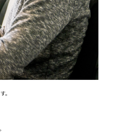
です。
。