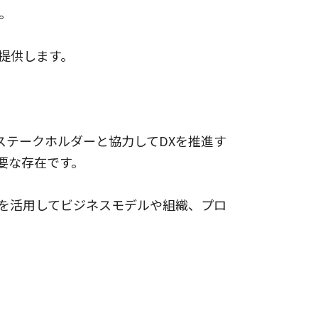
。
提供します。
テークホルダーと協力してDXを推進す
要な存在です。
を活用してビジネスモデルや組織、プロ