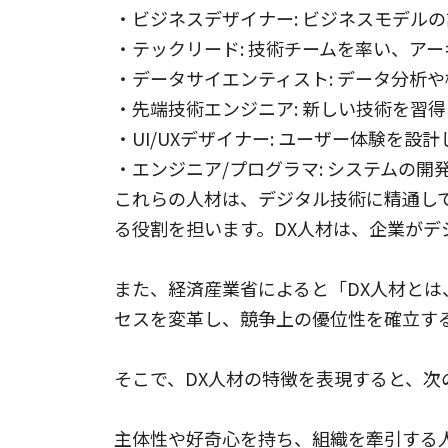
・ビジネスデザイナー: ビジネスモデル
・テックリード: 技術チームを率い、ア
・データサイエンティスト: データ分析
・先端技術エンジニア: 新しい技術を習
・UI/UXデザイナー: ユーザー体験を
・エンジニア/プログラマ: システムの
これらの人材は、デジタル技術に精通し
る役割を担います。DX人材は、企業が
また、経済産業省によると「DX人材と
セスを変革し、競争上の優位性を確立す
そこで、DX人材の特徴を表現すると、次
主体性や好奇心を持ち、組織を牽引する