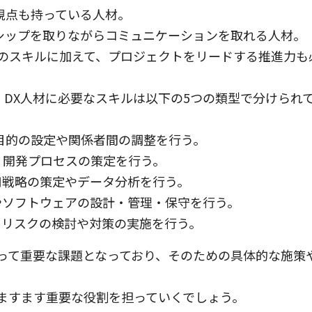
視点も持っている人材。
シップを取りながらコミュニケーションを取れる人材。
用のスキルに加えて、プロジェクトをリードする推進力も
DX人材に必要なスキルは以下の5つの類型で分けられ
目的の設定や関係者間の調整を行う。
、開発プロセスの策定を行う。
用戦略の策定やデータ分析を行う。
やソフトウェアの設計・管理・保守を行う。
ィリスクの検討や対策の実施を行う。
とって重要な課題となっており、そのための具体的な施策
ますます重要な役割を担っていくでしょう。