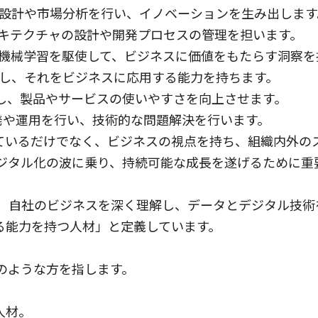
の設計や市場分析を行い、イノベーションを生み出します
ーキテクチャの設計や開発プロセスの管理を担います。
や機械学習を駆使して、ビジネスに価値をもたらす洞察を
得し、それをビジネスに応用する能力を持ちます。
設計し、製品やサービスの使いやすさを向上させます。
開発や運用を行い、技術的な問題解決を行います。
ているだけでなく、ビジネスの視点を持ち、組織内外のス
デジタル化の波に乗り、持続可能な成長を遂げるために重
は、自社のビジネスを深く理解し、データとデジタル技術
る能力を持つ人材」と定義しています。
のような方を指します。
人材。