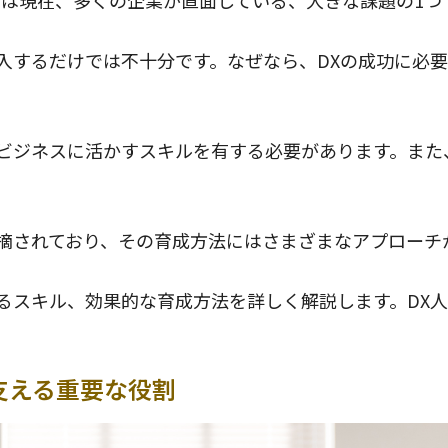
）は現在、多くの企業が直面している、大きな課題の1つ
入するだけでは不十分です。なぜなら、DXの成功に必要
をビジネスに活かすスキルを有する必要があります。また
指摘されており、その育成方法にはさまざまなアプローチ
るスキル、効果的な育成方法を詳しく解説します。DX
支える重要な役割