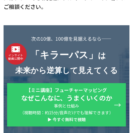
ご相談ください
。
次の10億、100億を見据えるなら──
「キラーパス」
は
インサイト
動画公開中
未来から逆算して見えてくる
【ミニ講座】フューチャーマッピング
なぜこんなに、うまくいくのか
事例と仕組み
（視聴時間：約15分/音声だけでも理解できます）
▶ 今すぐ無料で視聴