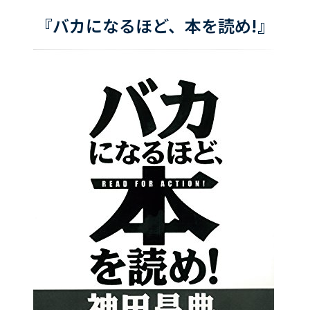
『バカになるほど、本を読め!』