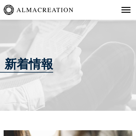
Togg
新着情報