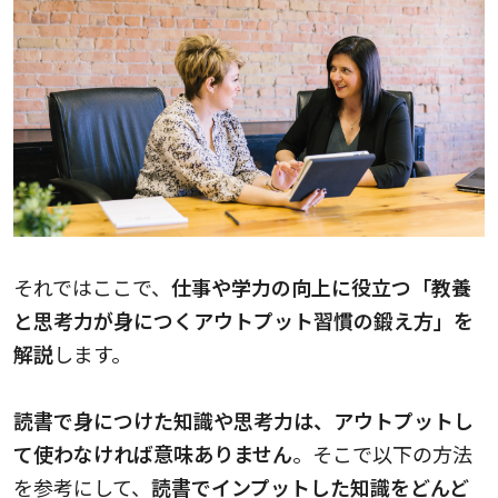
それではここで、
仕事や学力の向上に役立つ「教養
と思考力が身につくアウトプット習慣の鍛え方」を
解説
します。
読書で身につけた知識や思考力は、アウトプットし
て使わなければ意味ありません
。そこで以下の方法
を参考にして、
読書でインプットした知識をどんど