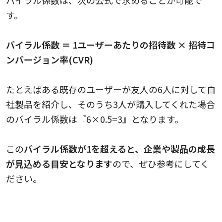
バイラル係数は、次の公式で求めることが可能で
す。
バイラル係数 ＝ 1ユーザーあたりの招待数 × 招待コ
ンバージョン率(CVR)
たとえばある既存のユーザーが友人の6人に対して自
社製品を紹介し、そのうち3人が購入してくれた場合
のバイラル係数は『6×0.5=3』となります。
この
バイラル係数が1を超えると、企業や製品の成長
が見込める目安となります
ので、ぜひ参考にしてく
ださい。
SNSなど複数の媒体で発信する