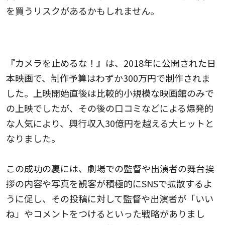
を買うリスクがあるかもしれません。
映画『カメラを止めるな！』のSNSと口コミ
『カメラを止めるな！』は、2018年に公開された日
本映画で、制作予算はわずか300万円で制作されま
した。上映開始直後は比較的小規模な映画館のみで
の上映でしたが、その後の口コミなどによる爆発的
な人気により、興行収入30億円を越える大ヒットと
なりました。
この成功の裏には、劇場での監督や出演者の舞台挨
拶の内容や写真を観客が積極的にSNSで拡散するよ
うに促し、その投稿に対して監督や出演者が「いい
ね」やコメントをつけるといった戦略がありまし