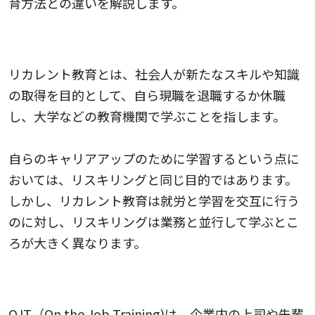
育方法との違いを解説します。
リカレント教育
リカレント教育とは、社会人が新たなスキルや知識
の取得を目的として、自ら現職を退職するか休職
し、大学などの教育機関で学ぶことを指します。
自らのキャリアアップのために学習するという点に
おいては、リスキリングと同じ目的ではあります。
しかし、リカレント教育は就労と学習を交互に行う
のに対し、リスキリングは業務と並行して学ぶとこ
ろが大きく異なります。
OJT
OJT（On the Job Training)は、企業内の上司や先輩