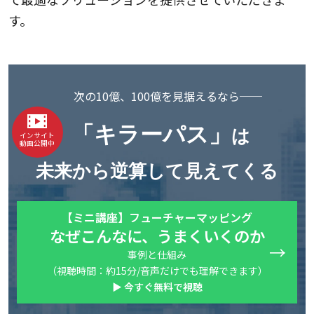
す。
次の10億、100億を見据えるなら──
「キラーパス」
は
インサイト
動画公開中
未来から逆算して見えてくる
【ミニ講座】フューチャーマッピング
なぜこんなに、うまくいくのか
事例と仕組み
（視聴時間：約15分/音声だけでも理解できます）
▶ 今すぐ無料で視聴