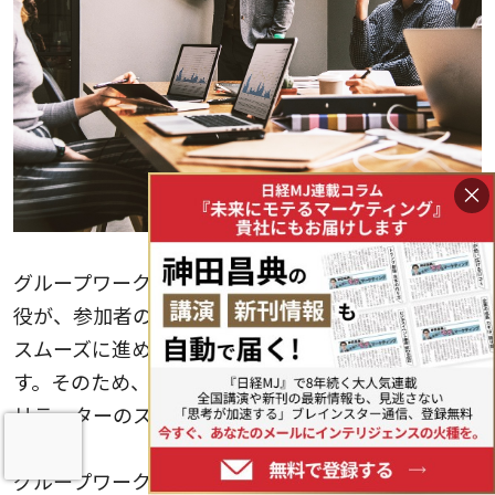
×
グループワークでは、ファシリテーターという進行
役が、参加者の意見やアイデアを引き出し、議論を
スムーズに進めるためにサポートする役割を担いま
す。そのため、グループワークの成功には、ファシ
リテーターのスキルが大きく影響します。
グループワークを効果的に進めるコツは、以下のよ