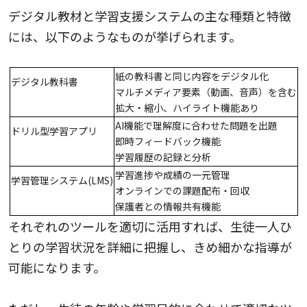
デジタル教材と学習支援システムの主な種類と特徴
には、以下のようなものが挙げられます。
紙の教科書と同じ内容をデジタル化
デジタル教科書
マルチメディア要素（動画、音声）を含む
拡大・縮小、ハイライト機能あり
AI機能で理解度に合わせた問題を出題
ドリル型学習アプリ
即時フィードバック機能
学習履歴の記録と分析
学習進捗や成績の一元管理
学習管理システム(LMS)
オンラインでの課題配布・回収
保護者との情報共有機能
それぞれのツールを適切に活用すれば、生徒一人ひ
とりの学習状況を詳細に把握し、きめ細かな指導が
可能になります。