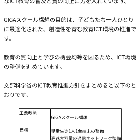
なICT教育の普及と質の向上に力を入れています。
GIGAスクール構想の目的は、子どもたち一人ひとり
に最適化された、創造性を育む教育ICT環境の推進で
す。
教育の質向上と学びの機会均等を図るため、ICT環境
の整備を進めています。
文部科学省のICT教育推進方針をまとめると以下のと
おりです。
主要政策
GIGAスクール構想
目標
児童生徒1人1台端末の整備
高速大容量の通信ネットワーク整備