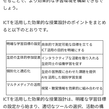
せることで、より効果的な学習環境を構築できるで
しょう。
ICTを活用した効果的な授業設計のポイントをまとめ
ると以下のとおりです。
明確な学習目標の設定
具体的で測定可能な目標を立てる
ICT活用の目的を明確にする
生徒の主体的参加促進
インタラクティブな活動を取り入れる
生徒同士の協働学習を促す
個別化と適応化
生徒の習熟度に合わせた課題を提供
AIを活用した個別学習支援
マルチメディアの活用
視覚・聴覚情報を効果的に組み合わせる
ICTを活用した効果的な授業設計は、明確な学習目標
の設定から始まり、適切なツールの選択、活動の構