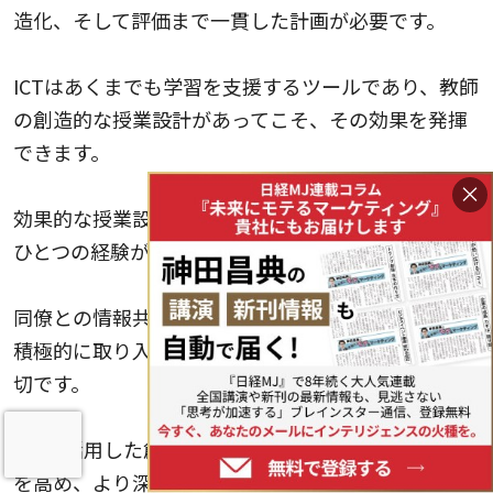
造化、そして評価まで一貫した計画が必要です。
ICTはあくまでも学習を支援するツールであり、教師
の創造的な授業設計があってこそ、その効果を発揮
できます。
×
効果的な授業設計には試行錯誤が必要ですが、一つ
ひとつの経験が貴重な学びとなります。
同僚との情報共有や、生徒からのフィードバックを
積極的に取り入れ、常に改善を重ねていくことが大
切です。
ICTを活用した創造的な授業設計は、生徒の学習意欲
を高め、より深い理解を促すだけではなく、教育者