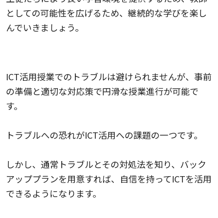
としての可能性を広げるため、継続的な学びを楽し
んでいきましょう。
トラブル対応と授業の円滑な進行のコツ
ICT活用授業でのトラブルは避けられませんが、事前
の準備と適切な対応策で円滑な授業進行が可能で
す。
トラブルへの恐れがICT活用への課題の一つです。
しかし、通常トラブルとその対処法を知り、バック
アッププランを用意すれば、自信を持ってICTを活用
できるようになります。