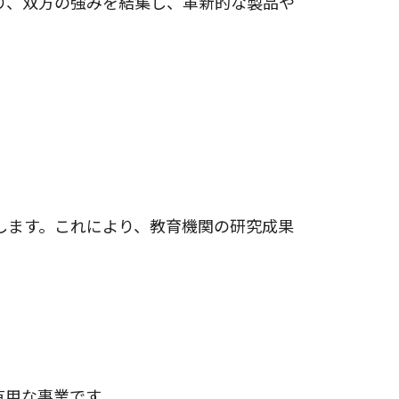
り、双方の強みを結集し、革新的な製品や
します。これにより、教育機関の研究成果
有用な事業です。