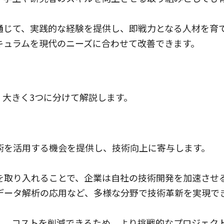
通じて、実践的な経験を提供し、即戦力となる人材を育
キュラムを現代のニーズに合わせて改善できます。
、大きく3つに分けて解説します。
術を活用する機会を提供し、技術向上に寄与します。
を取り入れることで、企業は自社の技術開発を加速させ
データ解析の応用など、多様な分野で技術革新を実現で
し、コストを削減できるため、より挑戦的なプロジェク