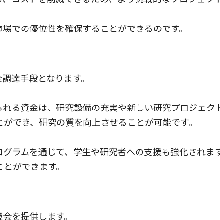
市場での優位性を確保することができるのです。
金調達手段となります。
られる資金は、研究設備の充実や新しい研究プロジェク
とができ、研究の質を向上させることが可能です。
ログラムを通じて、学生や研究者への支援も強化されま
ことができます。
機会を提供します。