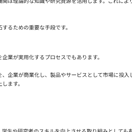
機関は理論的な知識や研究資源を活用します。これによ
拓するための重要な手段です。
を企業が実用化するプロセスでもあります。
を、企業が商業化し、製品やサービスとして市場に投入
上します。
。
、学生や研究者のスキルを向上させる取り組みとしても