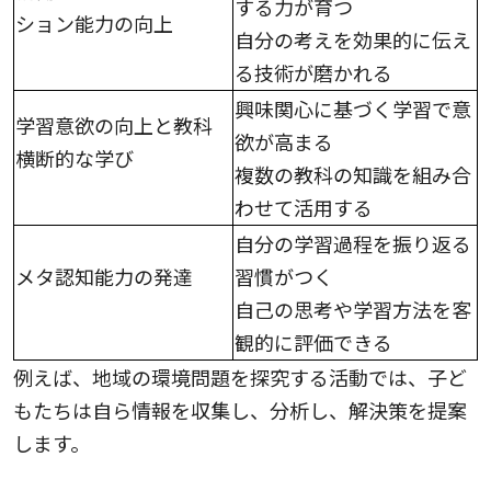
する力が育つ
ション能力の向上
自分の考えを効果的に伝え
る技術が磨かれる
興味関心に基づく学習で意
学習意欲の向上と教科
欲が高まる
横断的な学び
複数の教科の知識を組み合
わせて活用する
自分の学習過程を振り返る
メタ認知能力の発達
習慣がつく
自己の思考や学習方法を客
観的に評価できる
例えば、地域の環境問題を探究する活動では、子ど
もたちは自ら情報を収集し、分析し、解決策を提案
します。