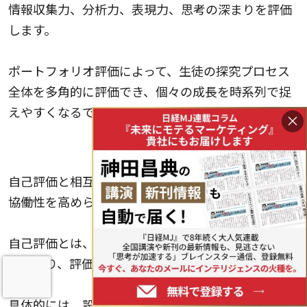
情報収集力、分析力、表現力、思考の深まりを評価
します。
ポートフォリオ評価によって、生徒の探究プロセス
全体を多角的に評価でき、個々の成長を時系列で捉
えやすくなるでしょう。
×
自己評価と相互評価の導入
自己評価と相互評価は、探究学習で生徒の主体性と
協働性を高められる評価方法です。
自己評価とは、生徒が自分自身の学習過程や成果を
振り返り、評価する方法です。
具体的には、設定した目標に対する達成度や学習態