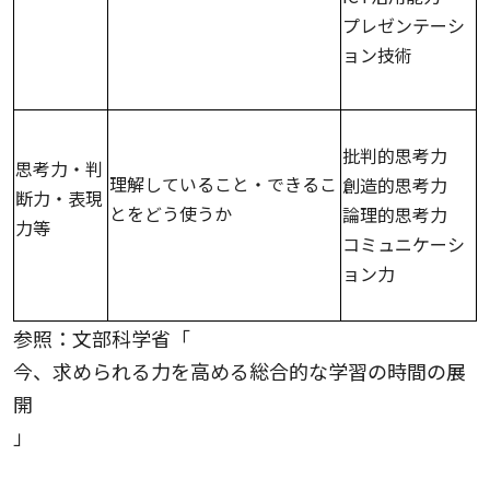
プレゼンテーシ
ョン技術
批判的思考力
思考力・判
理解していること・できるこ
創造的思考力
断力・表現
とをどう使うか
論理的思考力
力等
コミュニケーシ
ョン力
参照：文部科学省「
今、求められる力を高める総合的な学習の時間の展
開
」