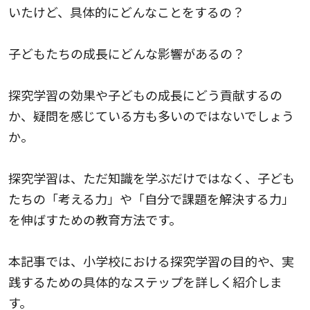
いたけど、具体的にどんなことをするの？
子どもたちの成長にどんな影響があるの？
探究学習の効果や子どもの成長にどう貢献するの
か、疑問を感じている方も多いのではないでしょう
か。
探究学習は、ただ知識を学ぶだけではなく、子ども
たちの「考える力」や「自分で課題を解決する力」
を伸ばすための教育方法です。
本記事では、小学校における探究学習の目的や、実
践するための具体的なステップを詳しく紹介しま
す。