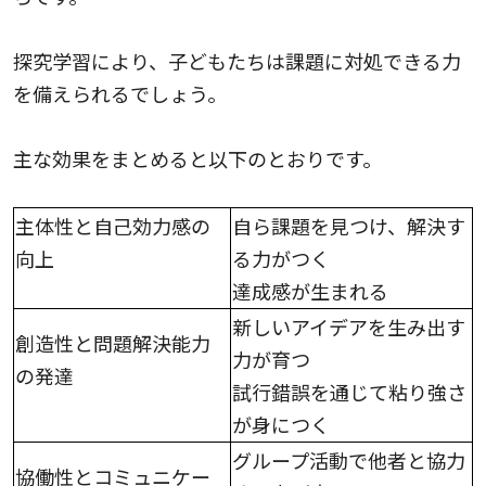
探究学習により、子どもたちは課題に対処できる力
を備えられるでしょう。
主な効果をまとめると以下のとおりです。
主体性と自己効力感の
自ら課題を見つけ、解決す
向上
る力がつく
達成感が生まれる
新しいアイデアを生み出す
創造性と問題解決能力
力が育つ
の発達
試行錯誤を通じて粘り強さ
が身につく
グループ活動で他者と協力
協働性とコミュニケー