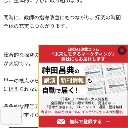
し、主体的に学びに取り組めます。
同時に、教師の指導改善にもつながり、探究の時間
全体の充実につながります。
多角的な評価アプローチ
×
総合的な探究の時間では、多角的な評価アプローチ
が大切です。
単一の視点からの評価では、探究活動の成果を十分
に捉えられないからです。
多角的な評価アプローチの具体例には、以下のよう
なものが挙げられます。