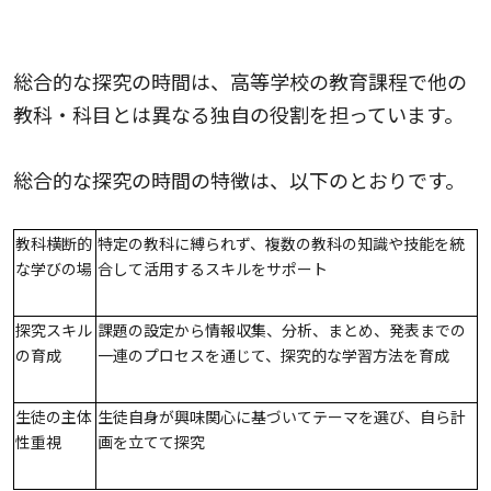
学習指導要領での位置づけ
総合的な探究の時間は、高等学校の教育課程で他の
教科・科目とは異なる独自の役割を担っています。
総合的な探究の時間の特徴は、以下のとおりです。
教科横断的
特定の教科に縛られず、複数の教科の知識や技能を統
な学びの場
合して活用するスキルをサポート
探究スキル
課題の設定から情報収集、分析、まとめ、発表までの
の育成
一連のプロセスを通じて、探究的な学習方法を育成
生徒の主体
生徒自身が興味関心に基づいてテーマを選び、自ら計
性重視
画を立てて探究