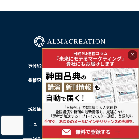
×
事例紹介
私たちについて
書籍紹介
── 会社概要
── 会社沿革
新着情報
サービス利用規約
── ニュース一覧
プライバシーポリシー
── 記事一覧
特定商取引法に基づく表記