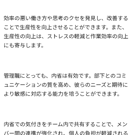
4.生産性が向上する
効率の悪い働き方や思考のクセを発見し、改善する
ことで生産性を向上させることができます。また、
生産性の向上は、ストレスの軽減と作業効率の向上
にも寄与します。
5.マネジメント能力が改善する
管理職にとっても、内省は有効です。部下とのコミ
ュニケーションの質を高め、彼らのニーズと期待に
より敏感に対応する能力を培うことができます。
6.組織全体の効率化につながる
内省での気付きをチーム内で共有することで、メン
バー間の連携が強化され、個人の負担が軽減される