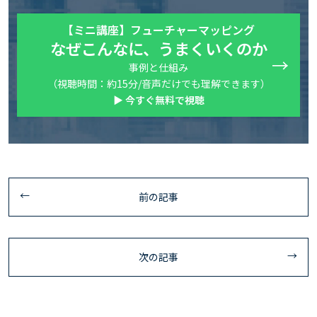
【ミニ講座】フューチャーマッピング
なぜこんなに、うまくいくのか
事例と仕組み
（視聴時間：約15分/音声だけでも理解できます）
▶ 今すぐ無料で視聴
前の記事
次の記事