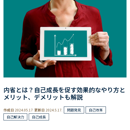
内省とは？自己成長を促す効果的なやり方と
メリット、デメリットも解説
作成日
2024.05.17
更新日
2024.5.17.
問題発見
自己改革
自己解決力
自己成長