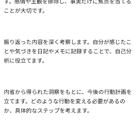
す。感情や主観を排除し、事実だけに焦点を当てる
ことが大切です。
2.深く見つめ直す
振り返った内容を深く考察します。自分が感じたこ
とや気づきを日記やメモに記録することで、自己分
析に役立てます。
3.行動のプランを作成する
内省から得られた洞察をもとに、今後の行動計画を
立てます。どのような行動を変える必要があるの
か、具体的なステップを考えます。
4.対話型のワークショップを行う