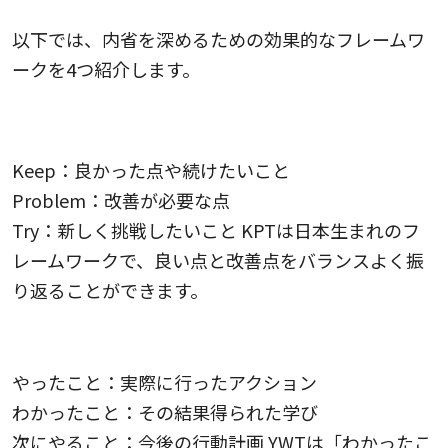
以下では、内省を深めるための効果的なフレームワ
ークを4つ紹介します。
KPT（Keep, Problem, Try）フレームワーク
Keep：良かった点や続けたいこと
Problem：改善が必要な点
Try：新しく挑戦したいこと KPTは日本生まれのフ
レームワークで、良い点と改善点をバランスよく振
り返ることができます。
YWT（やったこと、わかったこと、次にやること）
フレームワーク
やったこと：実際に行ったアクション
わかったこと：その結果得られた学び
次にやること：今後の行動計画 YWTは「わかったこ