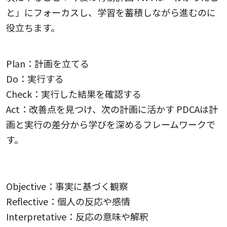
と」にフォーカスし、学習を蓄積しながら進むのに
役立ちます。
PDCA（Plan, Do, Check, Act）サイクル
Plan：計画を立てる
Do：実行する
Check：実行した結果を確認する
Act：改善点を見つけ、次の計画に活かす PDCAは計
画と実行の差分から学びを深めるフレームワークで
す。
ORID（Objective, Reflective, Interpretative,
Decisional）フレームワーク
Objective：事実に基づく観察
Reflective：個人の反応や感情
Interpretative：反応の意味や解釈