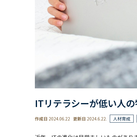
ITリテラシーが低い人
作成日
2024.06.22
更新日
2024.6.22.
人材育成