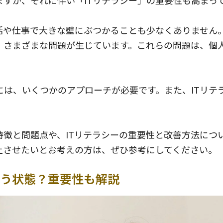
ますが、それに伴い「ITリテラシー」の重要性も高まっ
生活や仕事で大きな壁にぶつかることも少なくありません
、さまざまな問題が生じています。これらの問題は、個
には、いくつかのアプローチが必要です。また、ITリテ
特徴と問題点や、ITリテラシーの重要性と改善方法につ
上させたいとお考えの方は、ぜひ参考にしてください。
いう状態？重要性も解説