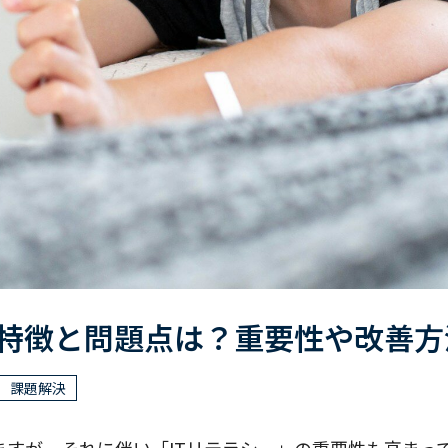
の特徴と問題点は？重要性や改善
課題解決