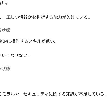
低い。
し、正しい情報かを判断する能力が欠けている。
る状態
率的に操作するスキルが低い。
使いこなせない。
る状態
。
るモラルや、セキュリティに関する知識が不足している