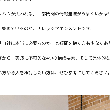
ウハウが失われる」「部門間の情報連携がうまくいかな
を集めているのが、ナレッジマネジメントです。
「自社に本当に必要なのか」と疑問を抱く方も少なくあ
質から、実践に不可欠な4つの構成要素、そして具体的
い方や導入を検討したい方は、ぜひ参考にしてください