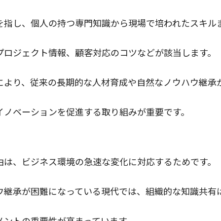
を指し、個人の持つ専門知識から現場で培われたスキル
プロジェクト情報、顧客対応のコツなどが該当します。
により、従来の長期的な人材育成や自然なノウハウ継承
イノベーションを促進する取り組みが重要です。
由
由は、ビジネス環境の急速な変化に対応するためです。
ウ継承が困難になっている現代では、組織的な知識共有
メントの重要性が高まっています。