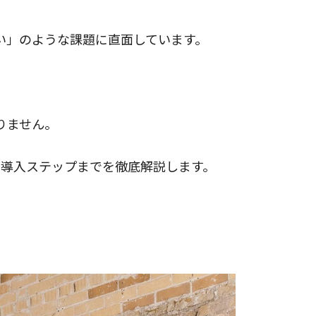
い」のような課題に直面しています。
りません。
な導入ステップまでを徹底解説します。
。