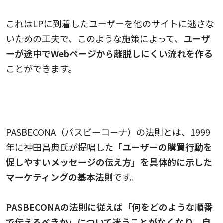
これはLPに到着したユーザーを他のサイトに逃さな
いための工夫で、このような施策によって、
ユーザ
ーが途中でWebページから離脱しにくい流れを作る
ことができます。
PASBECONA（パスビーコーナ）の法則で魅力
を最大限に伝えられる
PASBECONA（パスビーコーナ）の法則とは、1999
年に神田昌典氏が提唱した
「ユーザーの購買行動を
促しやすいメッセージの伝え方」を具体的に示した
マーケティングの基本法則
です。
PASBECONAの法則に従えば「何をどのような順番
で伝えるべきか」について迷うことがなくなり、自