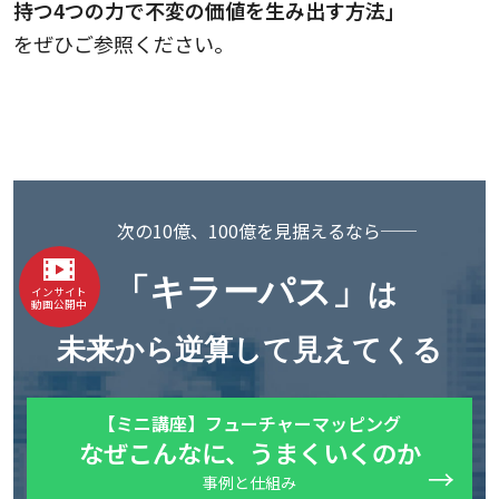
持つ4つの力で不変の価値を生み出す方法」
をぜひご参照ください。
次の10億、100億を見据えるなら──
「キラーパス」
は
インサイト
動画公開中
未来から逆算して見えてくる
【ミニ講座】フューチャーマッピング
なぜこんなに、うまくいくのか
事例と仕組み