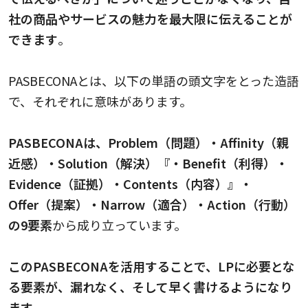
社の商品やサービスの魅力を最大限に伝えることが
できます
。
PASBECONAとは、以下の単語の頭文字をとった造語
で、それぞれに意味があります。
PASBECONAは、Problem（問題）・Affinity（親
近感）・Solution（解決）『・Benefit（利得）・
Evidence（証拠）・Contents（内容）』・
Offer（提案）・Narrow（適合）・Action（行動）
の9要素
から成り立っています。
このPASBECONAを活用することで、LPに必要とな
る要素が、漏れなく、そして早く書けるようになり
ます。