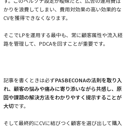
す。このペルソナ設定が曖昧だと、広告の運用費ば
かりを浪費してしまい、費用対効果の高い効果的な
CVを獲得できなくなります。
そこでLPを運用する最中も、常に顧客属性や流入経
路を管理して、PDCAを回すことが重要です。
2.PASBECONA（パスビーコーナ）の法則に沿
って記事を書く
記事を書くときは必ず
PASBECONAの法則を取り入
れ、顧客の悩みや痛みに寄り添いながら共感し、原
因や課題の解決方法をわかりやすく提示することが
大切
です。
そして最終的にCVに結びつく顧客を選び出して購入