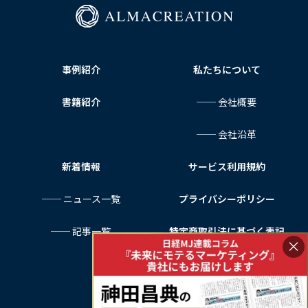
事例紹介
私たちについて
書籍紹介
── 会社概要
── 会社沿革
新着情報
サービス利用規約
── ニュース一覧
プライバシーポリシー
── 記事一覧
特定商取引法に基づく表記
×
お問い合わせ