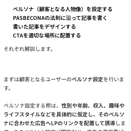
ペルソナ（顧客となる人物像）を設定する
PASBECONAの法則に沿って記事を書く
書いた記事をデザインする
CTAを適切な場所に配置する
それぞれ解説します。
1.ペルソナ（顧客となる人物像）を設定する
まずは顧客となるユーザーの
ペルソナ設定
を行いま
す。
ペルソナ設定する際は、
性別や年齢、収入、趣味や
ライフスタイルなどを具体的に仮定し、そのペルソ
ナに合わせた広告へLPのリンクを配置して誘導
しま