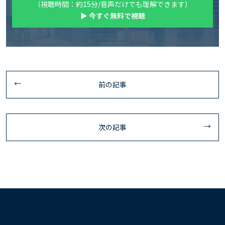
（視聴時間：約15分/音声だけでも理解できます）
▶ 今すぐ無料で視聴
前の記事
次の記事