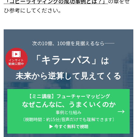
「コピーライティングの成功事例とは？」
の章をぜ
ひ参考にしてください。
次の10億、100億を見据えるなら──
「キラーパス」
は
インサイト
動画公開中
未来から逆算して見えてくる
【ミニ講座】フューチャーマッピング
なぜこんなに、うまくいくのか
事例と仕組み
（視聴時間：約15分/音声だけでも理解できます）
▶ 今すぐ無料で視聴