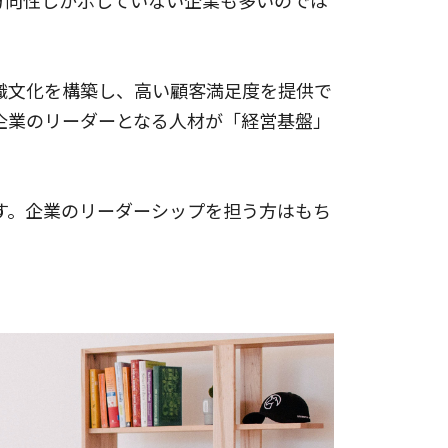
方向性しか示していない企業も多いのでは
織文化を構築し、高い顧客満足度を提供で
企業のリーダーとなる人材が「経営基盤」
す。企業のリーダーシップを担う方はもち