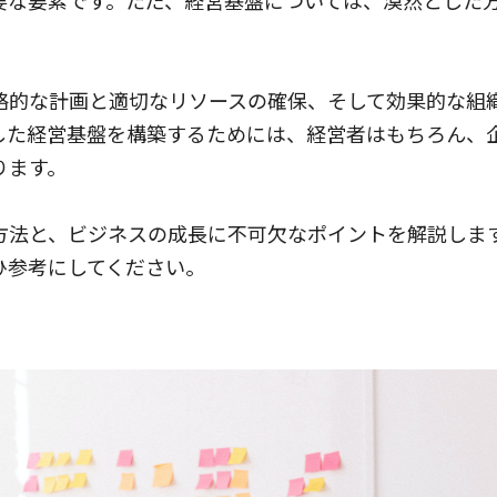
要な要素です。ただ、経営基盤については、漠然とした
略的な計画と適切なリソースの確保、そして効果的な組
した経営基盤を構築するためには、経営者はもちろん、
ります。
方法と、ビジネスの成長に不可欠なポイントを解説しま
ひ参考にしてください。