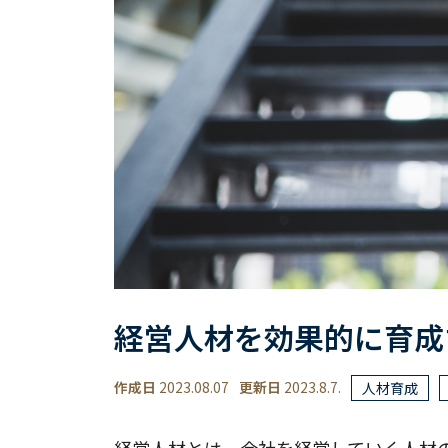
経営人材を効果的に育成
作成日
2023.08.07
更新日
2023.8.7.
人材育成
経営人材とは、会社を経営していく人材