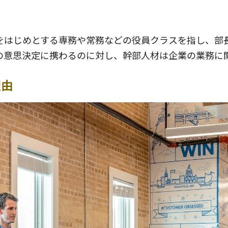
をはじめとする専務や常務などの役員クラスを指し、部
の意思決定に携わるのに対し、幹部人材は企業の業務に
理由