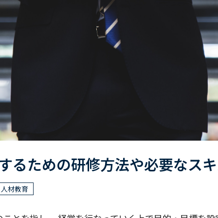
するための研修方法や必要なスキ
人材教育
のことを指し、 経営を行なっていく上で目的・目標を設