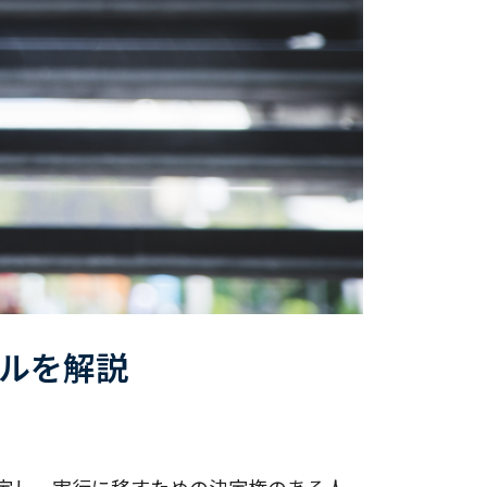
ルを解説
定し、実行に移すための決定権のある人