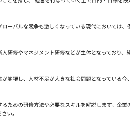
グローバルな競争も激しくなっている現代においては、
。
新人研修やマネジメント研修などが主体となっており、
念が崩壊し、人材不足が大きな社会問題となっている今
するための研修方法や必要なスキルを解説します。企業
ださい。