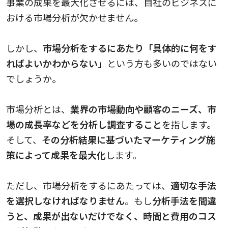
事業の成果を最大化させるには、自社のビジネスに
おける市場分析が欠かせません。
しかし、
市場分析をするにあたり「具体的に何をす
ればよいかわからない」
という方も多いのではない
でしょうか。
市場分析とは、
業界の市場動向や顧客のニーズ、市
場の成長率などを分析し調査すること
を指します。
そして、
その分析結果に基づいたマーケティング施
策によって成果を最大化
します。
ただし、市場分析をするにあたっては、
適切な手法
を選択しなければなりません
。もし
分析手法を間違
うと、成果が出ないだけでなく、時間と費用のコス