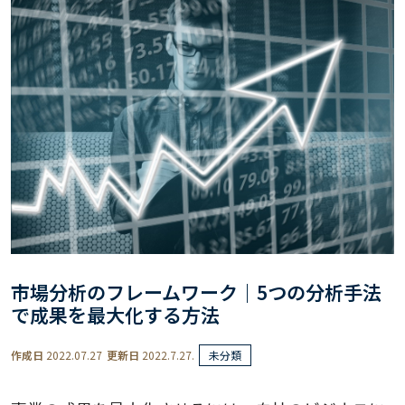
市場分析のフレームワーク｜5つの分析手法
で成果を最大化する方法
作成日
2022.07.27
更新日
2022.7.27.
未分類