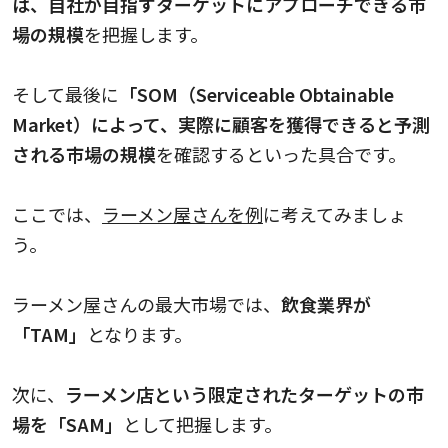
は、自社が目指すターゲットにアプローチできる市
場の規模
を把握します。
そして最後に
「SOM（Serviceable Obtainable
Market）によって、実際に顧客を獲得できると予測
される市場の規模
を確認するといった具合です。
ここでは、
ラーメン屋さんを例
に考えてみましょ
う。
ラーメン屋さんの最大市場では、
飲食業界が
「TAM」
となります。
次に、
ラーメン店という限定されたターゲットの市
場を「SAM」
として把握します。