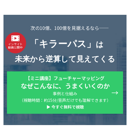
次の10億、100億を見据えるなら──
「キラーパス」
は
インサイト
動画公開中
未来から逆算して見えてくる
【ミニ講座】フューチャーマッピング
なぜこんなに、うまくいくのか
事例と仕組み
（視聴時間：約15分/音声だけでも理解できます）
▶ 今すぐ無料で視聴