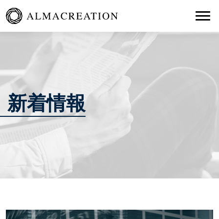
Togg
新着情報