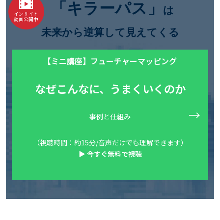
「キラーパス」
は
インサイト
動画公開中
未来から逆算して見えてくる
【ミニ講座】フューチャーマッピング
なぜこんなに、うまくいくのか
事例と仕組み
（視聴時間：約15分/音声だけでも理解できます）
▶ 今すぐ無料で視聴