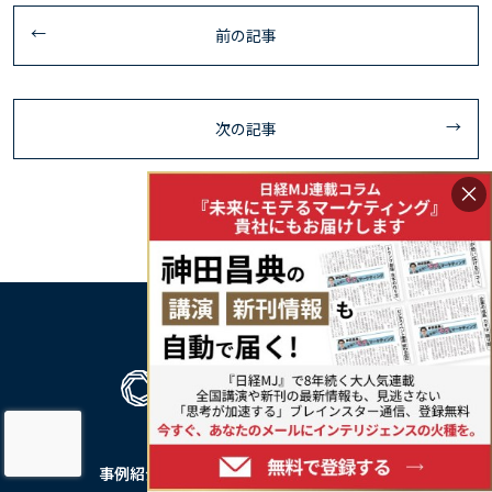
前の記事
次の記事
×
事例紹介
私たちについて