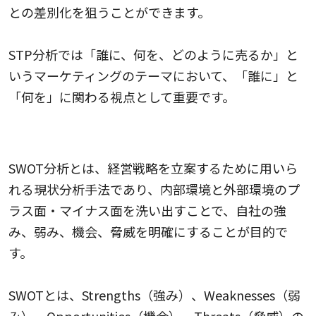
との差別化を狙うことができます。
STP分析では「誰に、何を、どのように売るか」と
いうマーケティングのテーマにおいて、「誰に」と
「何を」に関わる視点として重要です。
SWOT分析
SWOT分析とは、経営戦略を立案するために用いら
れる現状分析手法であり、内部環境と外部環境のプ
ラス面・マイナス面を洗い出すことで、自社の強
み、弱み、機会、脅威を明確にすることが目的で
す。
SWOTとは、Strengths（強み）、Weaknesses（弱
み）、Opportunities（機会）、Threats（脅威）の