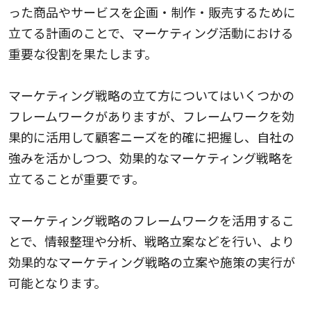
った商品やサービスを企画・制作・販売するために
立てる計画のことで、マーケティング活動における
重要な役割を果たします。
マーケティング戦略の立て方についてはいくつかの
フレームワークがありますが、フレームワークを効
果的に活用して顧客ニーズを的確に把握し、自社の
強みを活かしつつ、効果的なマーケティング戦略を
立てることが重要です。
マーケティング戦略のフレームワークを活用するこ
とで、情報整理や分析、戦略立案などを行い、より
効果的なマーケティング戦略の立案や施策の実行が
可能となります。