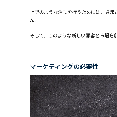
上記のような活動を行うためには、
さま
ん
。
そして、このような
新しい顧客と市場を
マーケティングの必要性