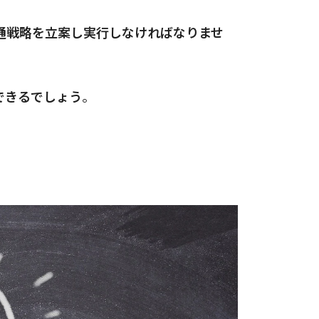
通戦略を立案し実行しなければなりませ
できるでしょう
。