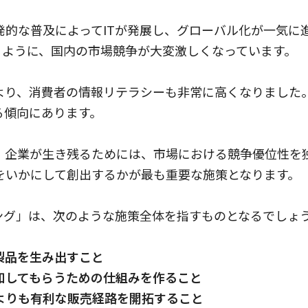
発的な普及によってITが発展し、グローバル化が一気に
かるように、国内の市場競争が大変激しくなっています。
により、消費者の情報リテラシーも非常に高くなりました
る傾向にあります。
、企業が生き残るためには、市場における競争優位性を
をいかにして創出するかが最も重要な施策となります。
ング」は、次のような施策全体を指すものとなるでしょ
製品を生み出すこと
知してもらうための仕組みを作ること
よりも有利な販売経路を開拓すること