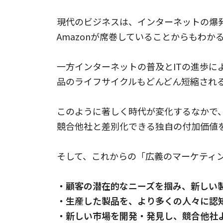
現代のビジネスは、インターネットの爆
Amazonが席巻していることからもわ
一方インターネットの普及とITの進歩
品のライフサイクルもどんどん短縮され
このように著しく時代が変化するなかで
競合他社と差別化できる独自の付加価値
そして、これからの「広義のマーケティ
・顧客の潜在的なニーズを掴み、新しい
・生産した製品を、より多くの人々に認
・新しい市場を開発・発見し、競合他社