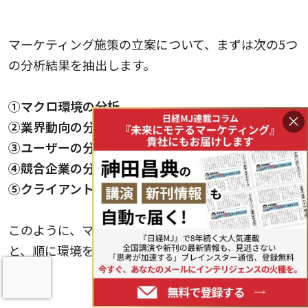
1.市場の概況整理
マーケティング施策の立案について、まずは次の5つ
の分析結果を抽出します。
①マクロ環境の分析
×
②業界動向の分析
③ユーザーの分析
④競合企業の分析
⑤クライアント企業の内部分析
このように、マクロからクライアントの内部分析へ
と、順に環境を狭めつつ環境動向の分析を実施しま
しょう。