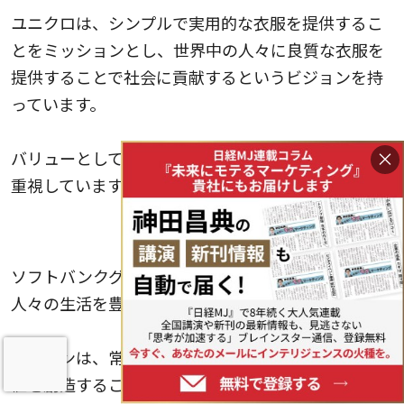
ユニクロは、シンプルで実用的な衣服を提供するこ
とをミッションとし、世界中の人々に良質な衣服を
提供することで社会に貢献するというビジョンを持
っています。
×
バリューとしては、顧客に対する深い理解と革新を
重視しています。
ソフトバンクグループの成功事例
ソフトバンクグループのミッションは、情報革命で
人々の生活を豊かにすることです。
ビジョンは、常に最先端の技術を追求し、新しい価
値を創造することにあります。