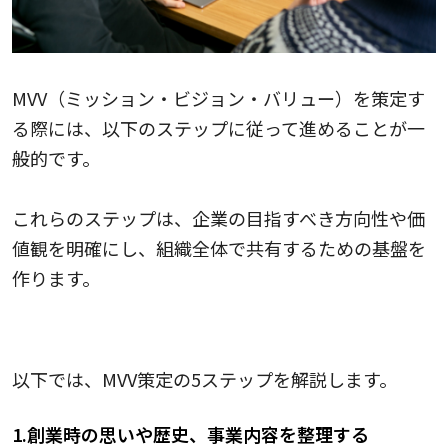
MVV（ミッション・ビジョン・バリュー）を策定す
る際には、以下のステップに従って進めることが一
般的です。
これらのステップは、企業の目指すべき方向性や価
値観を明確にし、組織全体で共有するための基盤を
作ります。
MVV策定のステップ5つ
以下では、MVV策定の5ステップを解説します。
1.創業時の思いや歴史、事業内容を整理する