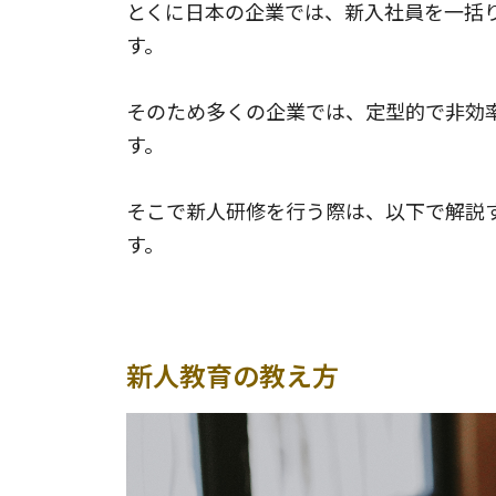
とくに日本の企業では、新入社員を一括
す。
そのため多くの企業では、定型的で非効
す。
そこで新人研修を行う際は、以下で解説
す。
新人教育の教え方