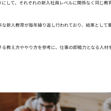
りにして、それぞれの新入社員レベルに関係なく同じ教
率な新人教育が毎年繰り返し行われており、結果として業
する教え方ややり方を参考に、仕事の即戦力となる人材