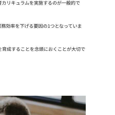
育カリキュラムを実施するのが一般的で
務効率を下げる要因の1つとなっていま
を育成することを念頭におくことが大切で