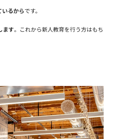
ているから
です。
します
。これから新人教育を行う方はもち