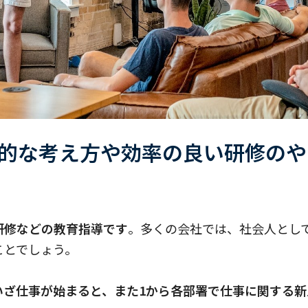
的な考え方や効率の良い研修のや
研修などの教育指導です
。多くの会社では、社会人とし
ことでしょう。
いざ仕事が始まると、また1から各部署で仕事に関する