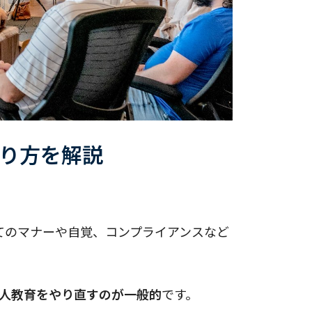
り方を解説
てのマナーや自覚、コンプライアンスなど
新人教育をやり直すのが一般的
です。