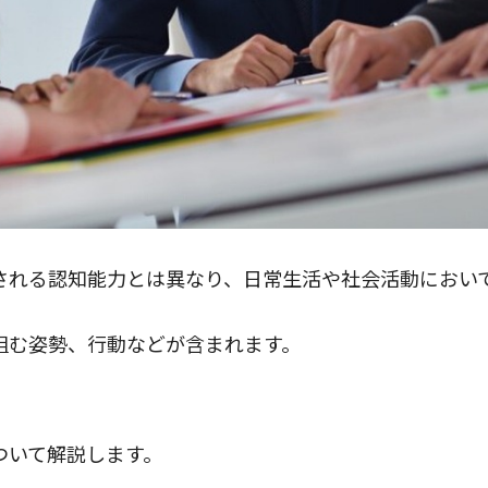
定される認知能力とは異なり、日常生活や社会活動におい
組む姿勢、行動などが含まれます。
ついて解説します。