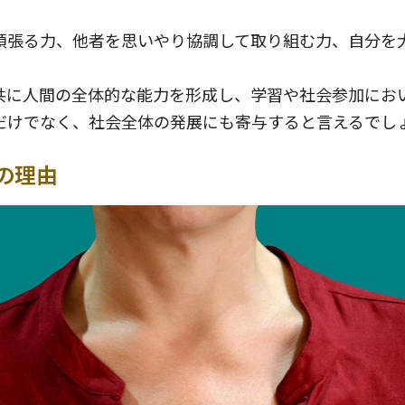
頑張る力、他者を思いやり協調して取り組む力、自分を
共に人間の全体的な能力を形成し、学習や社会参加にお
だけでなく、社会全体の発展にも寄与すると言えるでし
の理由