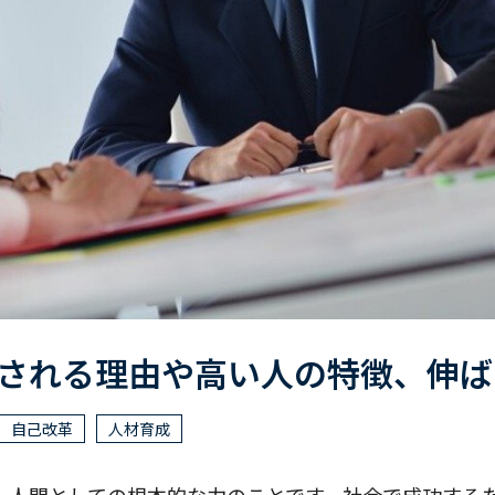
される理由や高い人の特徴、伸ば
自己改革
人材育成
、人間としての根本的な力のことです。社会で成功する