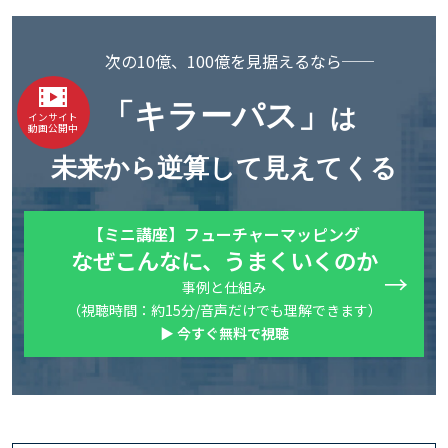
次の10億、100億を見据えるなら──
「キラーパス」
は
インサイト
動画公開中
未来から逆算して見えてくる
【ミニ講座】フューチャーマッピング
なぜこんなに、うまくいくのか
事例と仕組み
（視聴時間：約15分/音声だけでも理解できます）
▶ 今すぐ無料で視聴