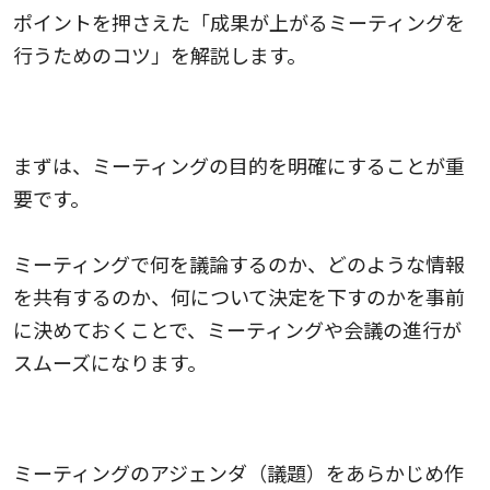
ポイントを押さえた「成果が上がるミーティングを
行うためのコツ」を解説します。
目的を明確にする
まずは、ミーティングの目的を明確にすることが重
要です。
ミーティングで何を議論するのか、どのような情報
を共有するのか、何について決定を下すのかを事前
に決めておくことで、ミーティングや会議の進行が
スムーズになります。
アジェンダ（議題）を準備する
ミーティングのアジェンダ（議題）をあらかじめ作