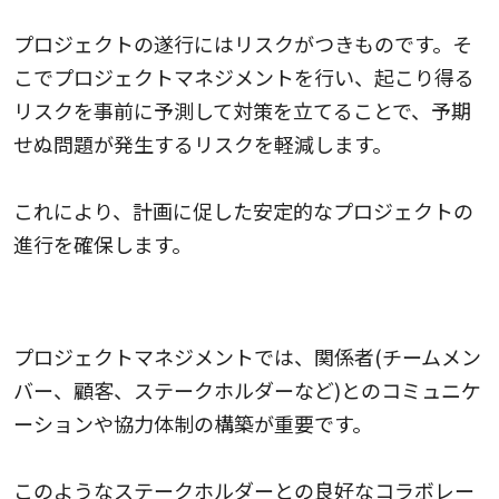
プロジェクトの遂行にはリスクがつきものです。そ
こでプロジェクトマネジメントを行い、起こり得る
リスクを事前に予測して対策を立てることで、予期
せぬ問題が発生するリスクを軽減します。
これにより、計画に促した安定的なプロジェクトの
進行を確保します。
コラボレーションの促進
プロジェクトマネジメントでは、関係者(チームメン
バー、顧客、ステークホルダーなど)とのコミュニケ
ーションや協力体制の構築が重要です。
このようなステークホルダーとの良好なコラボレー