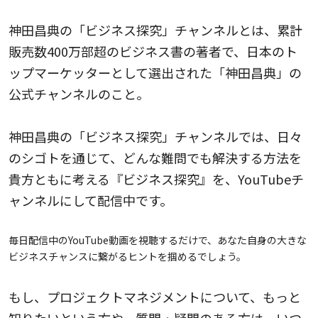
神田昌典の「ビジネス探究」チャンネルとは、
累計
販売数400万部超のビジネス書の著者で、日本のト
ップマーケッターとして選出された「神田昌典」の
公式チャンネルのこと。
神田昌典の「ビジネス探究」チャンネルでは、日々
のシゴトを通じて、どんな難問でも解決する方法を
貴方ともに考える『ビジネス探究』を、YouTubeチ
ャンネルにして配信中です。
毎日配信中のYouTube動画を視聴するだけで、あなた自身の大きな
ビジネスチャンスに繋がるヒントを掴めるでしょう。
もし、プロジェクトマネジメントについて、もっと
知りたいという方や、質問・疑問のある方は、いつ