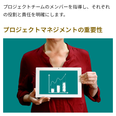
プロジェクトチームのメンバーを指導し、それぞれ
の役割と責任を明確にします。
プロジェクトマネジメントの重要性