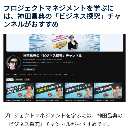
プロジェクトマネジメントを学ぶに
は、神田昌典の「ビジネス探究」チャ
ンネルがおすすめ
プロジェクトマネジメントを学ぶには、神田昌典の
「ビジネス探究」チャンネルがおすすめです。