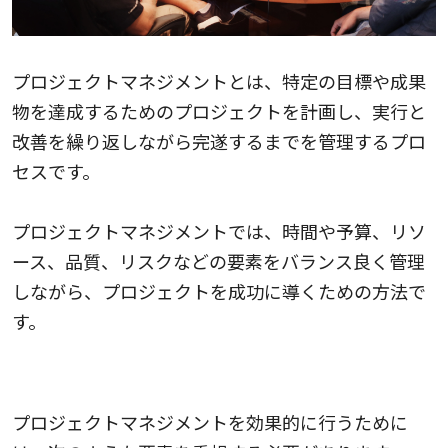
プロジェクトマネジメントとは、特定の目標や成果
物を達成するためのプロジェクトを計画し、実行と
改善を繰り返しながら完遂するまでを管理するプロ
セスです。
プロジェクトマネジメントでは、時間や予算、リソ
ース、品質、リスクなどの要素をバランス良く管理
しながら、プロジェクトを成功に導くための方法で
す。
プロジェクトマネジメントの主な要素
プロジェクトマネジメントを効果的に行うために