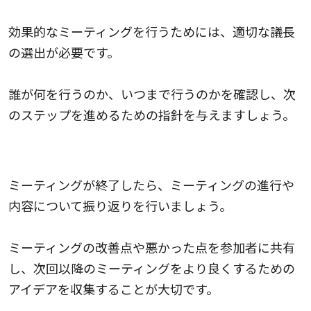
効果的なミーティングを行うためには、適切な議長
の選出が必要です。
誰が何を行うのか、いつまで行うのかを確認し、次
のステップを進めるための指針を与えますしょう。
振り返りと改善の実施
ミーティングが終了したら、ミーティングの進行や
内容について振り返りを行いましょう。
ミーティングの改善点や悪かった点を参加者に共有
し、次回以降のミーティングをより良くするための
アイデアを収集することが大切です。