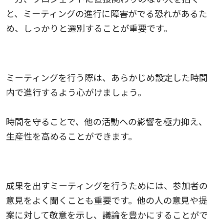
と、ミーティングの進行に障害がでる恐れがあるた
め、しっかりと選別することが重要です。
ミーティングの進行を管理する
ミーティングを行う際は、あらかじめ設定した時間
内で進行するよう心がけましょう。
時間を守ることで、他の活動への影響を極力抑え、
生産性を高めることができます。
積極的な参加姿勢を促す
成果を出すミーティングを行うためには、参加者の
意見をよく聞くことも重要です。他の人の意見や提
案に対して敬意を示し、議論を豊かにすることがで