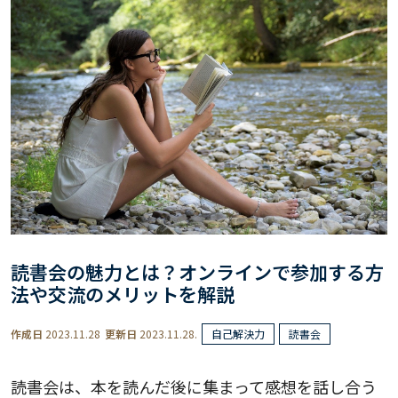
読書会の魅力とは？オンラインで参加する方
法や交流のメリットを解説
作成日
2023.11.28
更新日
2023.11.28.
自己解決力
読書会
読書会は、本を読んだ後に集まって感想を話し合う