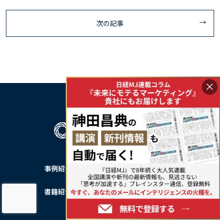
次の記事
×
事例紹介
私たちについて
書籍紹介
── 会社概要
── 会社沿革