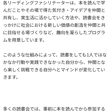
各リーディングファシリテーターは、本を読んで学
んだことやその場で得た気付き・アイデアを仲間と
共有し、実生活に活かしていく方法や、読書会をき
っかけに社会における新しい価値の創造を仲間と共
に目指せる場づくりなど、趣向を凝らしたプログラ
ムを用意しています。
このような仕組みによって、読書をしても1人ではな
かなか行動や実践できなかった自分から、仲間とな
ら楽しく挑戦できる自分へとマインドが変化してい
きます。
事前に本を読まなくても、たった30分で本の中
味がスッと頭に入るスタイル
多くの読書会では、事前に本を読んでから参加する