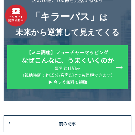
次の10億、100億を見据えるなら──
「キラーパス」
は
インサイト
動画公開中
未来から逆算して見えてくる
【ミニ講座】フューチャーマッピング
なぜこんなに、うまくいくのか
事例と仕組み
（視聴時間：約15分/音声だけでも理解できます）
▶ 今すぐ無料で視聴
前の記事