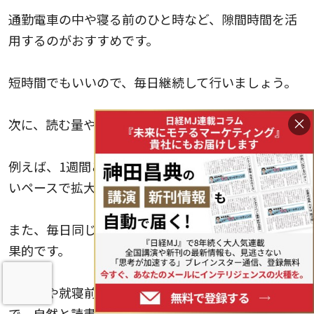
通勤電車の中や寝る前のひと時など、隙間時間を活
用するのがおすすめです。
短時間でもいいので、毎日継続して行いましょう。
×
次に、読む量や時間を徐々に増やしていきます。
例えば、1週間ごとに5分ずつ増やすなど、無理のな
いペースで拡大していくと良いでしょう。
また、毎日同じ時間に読書する習慣をつけるのも効
果的です。
朝食後や就寝前など、生活リズムに組み込むこと
で、自然と読書が日課になっていきます。