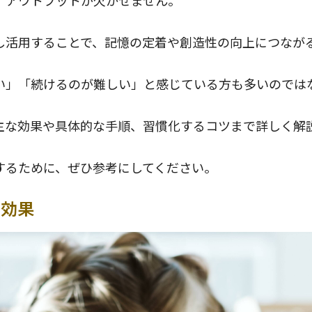
、アウトプットが欠かせません。
し活用することで、記憶の定着や創造性の向上につなが
い」「続けるのが難しい」と感じている方も多いのでは
主な効果や具体的な手順、習慣化するコツまで詳しく解
するために、ぜひ参考にしてください。
な効果