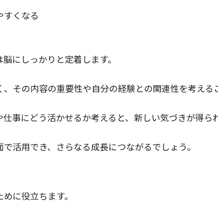
やすくなる
は脳にしっかりと定着します。
く、その内容の重要性や自分の経験との関連性を考える
や仕事にどう活かせるか考えると、新しい気づきが得ら
面で活用でき、さらなる成長につながるでしょう。
ために役立ちます。