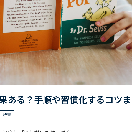
果ある？手順や習慣化するコツま
読書