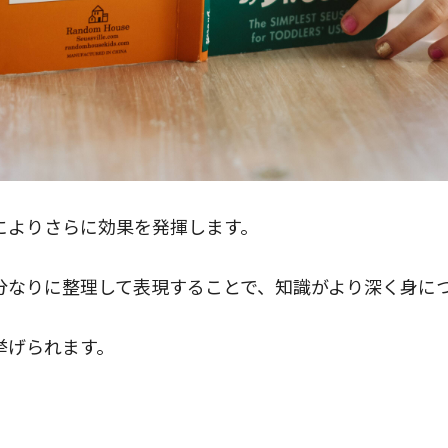
によりさらに効果を発揮します。
分なりに整理して表現することで、知識がより深く身に
挙げられます。