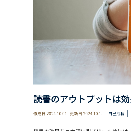
読書のアウトプットは効
作成日
2024.10.01
更新日
2024.10.1.
自己成長