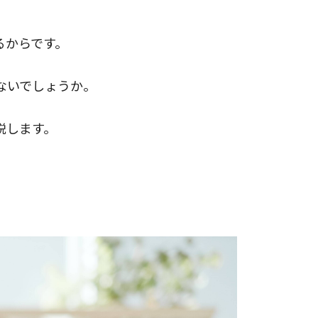
るからです。
ないでしょうか。
説します。