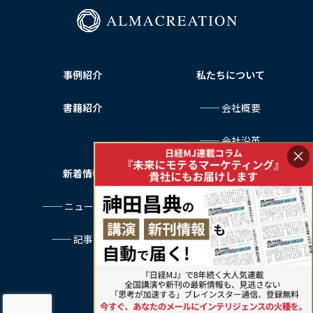
事例紹介
私たちについて
書籍紹介
── 会社概要
── 会社沿革
×
新着情報
サービス利用規約
── ニュース一覧
プライバシーポリシー
── 記事一覧
特定商取引法に基づく表記
お問い合わせ