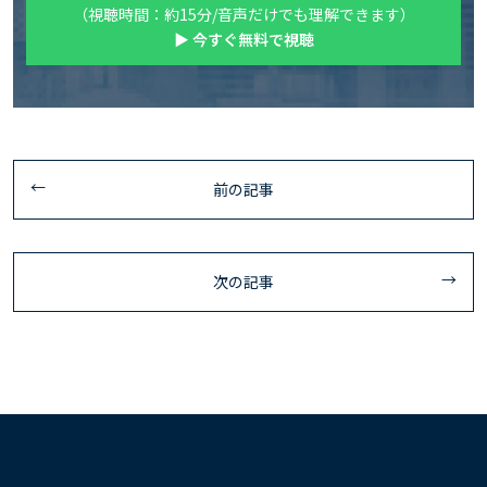
（視聴時間：約15分/音声だけでも理解できます）
▶ 今すぐ無料で視聴
前の記事
次の記事