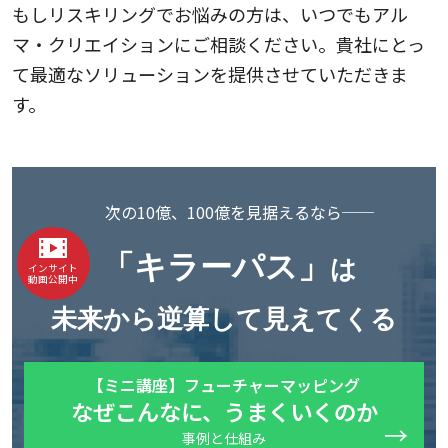
もしリスキリングでお悩みの方は、いつでもアル
マ・クリエイションにご相談ください。貴社にとっ
て最適なソリューションを提供させていただきま
す。
次の10億、100億を見据えるなら──
「キラーパス」
は
インサイト
動画公開中
未来から逆算して見えてくる
【ミニ講座】フューチャーマッピング
なぜこんなに、うまくいくのか
事例と仕組み