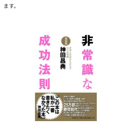
ます。
１. 新装版・非常識な成功法則