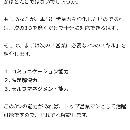
がほとんどではないでしょうか。
もしあなたが、本当に営業力を強化したいのであれ
ば、次の3つを磨くだけで十分に対応できるはず。
そこで、まずは次の「営業に必要な3つのスキル」を
紹介します。
１. コミュニケーション能力
２. 課題解決力
３. セルフマネジメント能力
この3つの能力があれば、トップ営業マンとして活躍
可能ですので、それぞれ解説します。