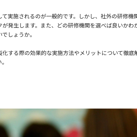
して実施されるのが一般的です。しかし、社外の研修機
クが発生します。また、どの研修機関を選べば良いかわ
いでしょうか。
製化する際の効果的な実施方法やメリットについて徹底
い。